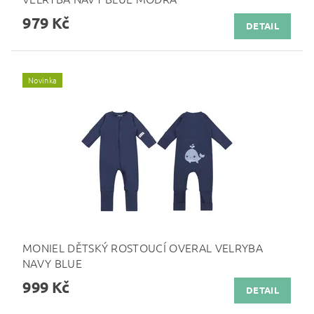
979 Kč
DETAIL
Novinka
MONIEL DĚTSKÝ ROSTOUCÍ OVERAL VELRYBA
NAVY BLUE
999 Kč
DETAIL