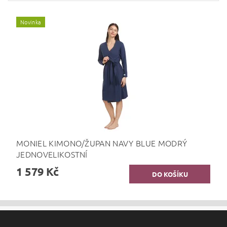
Novinka
MONIEL KIMONO/ŽUPAN NAVY BLUE MODRÝ
JEDNOVELIKOSTNÍ
1 579 Kč