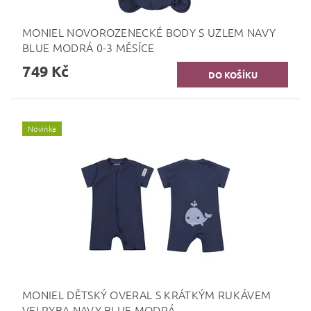
MONIEL NOVOROZENECKÉ BODY S UZLEM NAVY
BLUE MODRÁ 0-3 MĚSÍCE
749 Kč
Novinka
MONIEL DĚTSKÝ OVERAL S KRÁTKÝM RUKÁVEM
VELRYBA NAVY BLUE MODRÁ