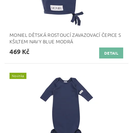
MONIEL DĚTSKÁ ROSTOUCÍ ZAVAZOVACÍ ČEPICE S
KŠILTEM NAVY BLUE MODRÁ
469 Kč
DETAIL
Novinka