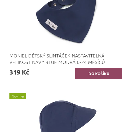
MONIEL DĚTSKÝ SLINTÁČEK NASTAVITELNÁ
VELIKOST NAVY BLUE MODRÁ 0-24 MĚSÍCŮ
319 Kč
Novinka