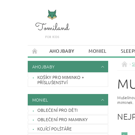
AHOJBABY
MONIEL
SLEEP
S
AHOJBABY
KOŠÍKY PRO MIMINKO +
MU
PŘÍSLUŠENSTVÍ
Mušelínov
MONIEL
miminek.
OBLEČENÍ PRO DĚTI
NEJ
OBLEČENÍ PRO MAMINKY
KOJÍCÍ POLŠTÁŘE