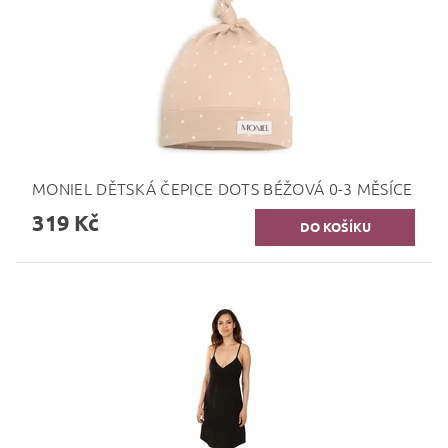
MONIEL DĚTSKÁ ČEPICE DOTS BÉŽOVÁ 0-3 MĚSÍCE
319 Kč