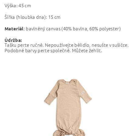
Výška: 45 cm
Šířka (hloubka dna): 15 cm
: bavlněný canvas (40% bavlna, 60% polyester)
Materiál
Údržba:
Tašku perte ručně. Nepoužívejte bělidlo, nesušte v sušičce.
Podobné barvy perte společně. Můžete žehlit.