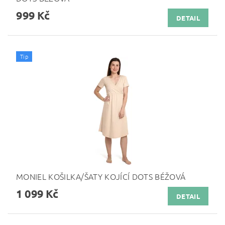
999 Kč
DETAIL
Tip
MONIEL KOŠILKA/ŠATY KOJÍCÍ DOTS BÉŽOVÁ
1 099 Kč
DETAIL