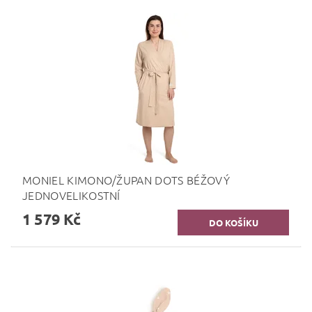
MONIEL KIMONO/ŽUPAN DOTS BÉŽOVÝ
JEDNOVELIKOSTNÍ
1 579 Kč