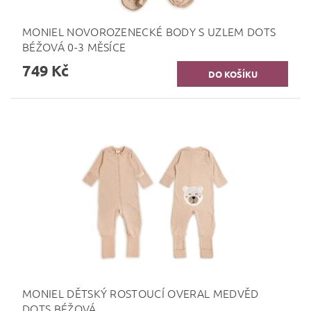
MONIEL NOVOROZENECKÉ BODY S UZLEM DOTS
BÉŽOVÁ 0-3 MĚSÍCE
749 Kč
MONIEL DĚTSKÝ ROSTOUCÍ OVERAL MEDVĚD
DOTS BÉŽOVÁ