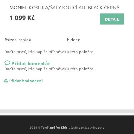
MONIEL KOŠILKA/ŠATY KOJÍCÍ ALL BLACK ČERNÁ
1 099 Kč
DETAIL
#sizes_table#
hidden
Buďte první, kdo napíše příspěvek k této položce.
Přidat komentář
Buďte první, kdo napíše příspěvek k této položce.
Přidat hodnocení
2026 ©
Tomiland for Kids
, všechna práva vyhrazena