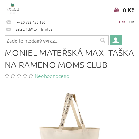
0 Kč
CZK
+420 722 153 120
EUR
zakaznici@tomiland.cz
MONIEL MATEŘSKÁ MAXI TAŠKA
NA RAMENO MOMS CLUB
Neohodnoceno