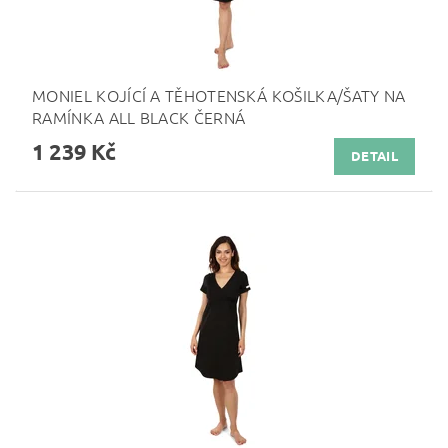
MONIEL KOJÍCÍ A TĚHOTENSKÁ KOŠILKA/ŠATY NA
RAMÍNKA ALL BLACK ČERNÁ
1 239 Kč
DETAIL