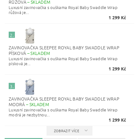
RŮŽOVÁ
–
SKLADEM
Luxusní zavinovačka s ouškama Royal Baby Swaddle Wrap
růžová je...
1 299 Kč
2.
ZAVINOVAČKA SLEEPEE ROYAL BABY SWADDLE WRAP
PÍSKOVÁ
–
SKLADEM
Luxusní zavinovačka s ouškama Royal Baby Swaddle Wrap
písková je...
1 299 Kč
3.
ZAVINOVAČKA SLEEPEE ROYAL BABY SWADDLE WRAP
MODRÁ
–
SKLADEM
Luxusní zavinovačka s ouškama Royal Baby Swaddle Wrap
modrá je nezbytnou...
1 299 Kč
ZOBRAZIT VÍCE