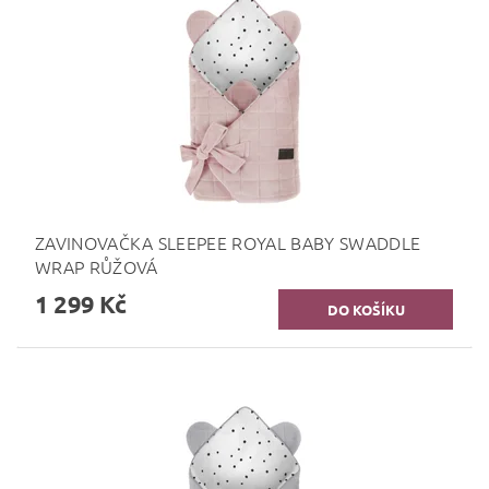
ZAVINOVAČKA SLEEPEE ROYAL BABY SWADDLE
WRAP RŮŽOVÁ
1 299 Kč