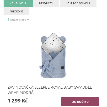
NEJLEVNĚJŠÍ
NEJDRAŽŠÍ
NEJPRODÁVANĚJŠÍ
ABECEDNĚ
4
položek celkem
ZAVINOVAČKA SLEEPEE ROYAL BABY SWADDLE
WRAP MODRÁ
1 299 Kč