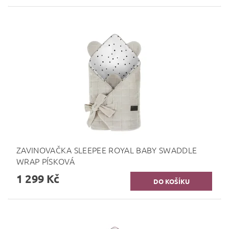
ZAVINOVAČKA SLEEPEE ROYAL BABY SWADDLE
WRAP PÍSKOVÁ
1 299 Kč