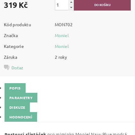
319 Kč
Kód produktu
MON702
Značka
Moniel
Kategorie
Moniel
Záruka
2 roky
Dotaz
POPIS
PARAMETRY
DISKUZE
HODNOCENÍ
pro miminko Moniel Navy Blue modrá
Rostoucí slintáček