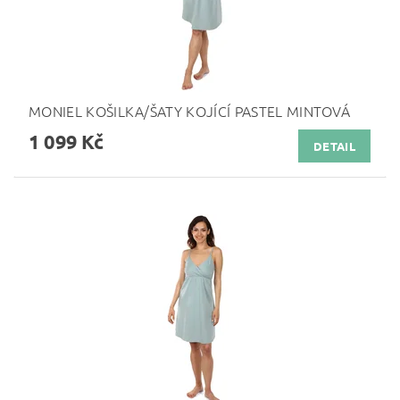
MONIEL KOŠILKA/ŠATY KOJÍCÍ PASTEL MINTOVÁ
1 099 Kč
DETAIL