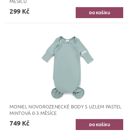
MĚSÍCŮ
299 Kč
MONIEL NOVOROZENECKÉ BODY S UZLEM PASTEL
MINTOVÁ 0-3 MĚSÍCE
749 Kč