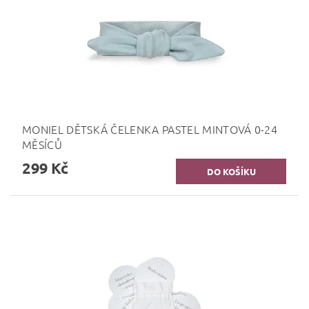
MONIEL DĚTSKÁ ČELENKA PASTEL MINTOVÁ 0-24
MĚSÍCŮ
299 Kč