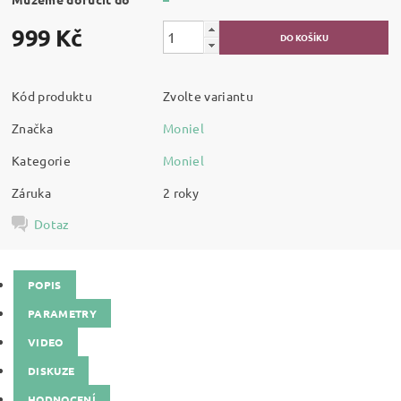
999 Kč
Kód produktu
Zvolte variantu
Značka
Moniel
Kategorie
Moniel
Záruka
2 roky
Dotaz
POPIS
PARAMETRY
VIDEO
DISKUZE
HODNOCENÍ