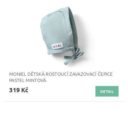
MONIEL DĚTSKÁ ROSTOUCÍ ZAVAZOVACÍ ČEPICE
PASTEL MINTOVÁ
319 Kč
DETAIL