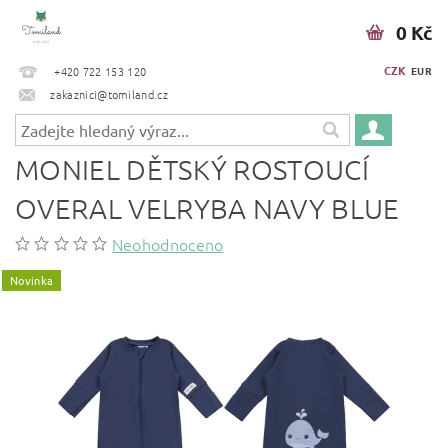
0 Kč
CZK
+420 722 153 120
EUR
zakaznici@tomiland.cz
MONIEL DĚTSKÝ ROSTOUCÍ
OVERAL VELRYBA NAVY BLUE
Neohodnoceno
Novinka