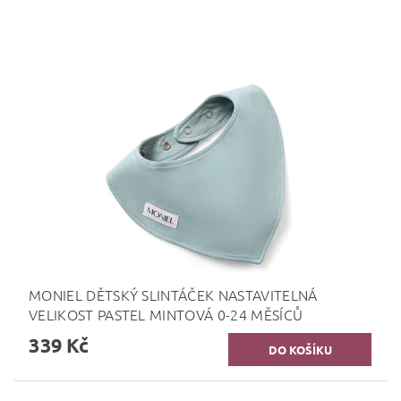
MONIEL DĚTSKÝ SLINTÁČEK NASTAVITELNÁ
VELIKOST PASTEL MINTOVÁ 0-24 MĚSÍCŮ
339 Kč