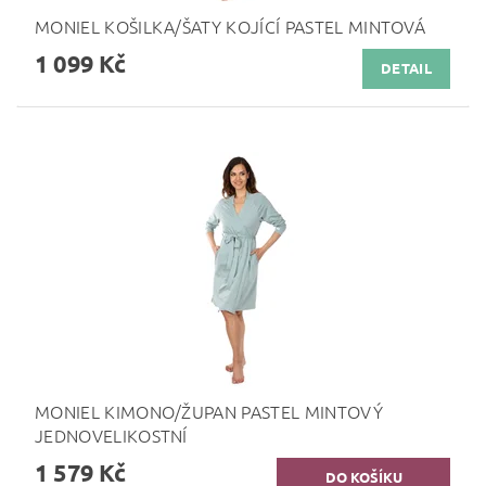
MONIEL KOŠILKA/ŠATY KOJÍCÍ PASTEL MINTOVÁ
1 099 Kč
DETAIL
MONIEL KIMONO/ŽUPAN PASTEL MINTOVÝ
JEDNOVELIKOSTNÍ
1 579 Kč