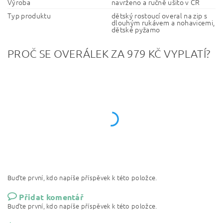
Výroba
navrženo a ručně ušito v ČR
Typ produktu
dětský rostoucí overal na zip s
dlouhým rukávem a nohavicemi,
dětské pyžamo
PROČ SE OVERÁLEK ZA 979 KČ VYPLATÍ?
Buďte první, kdo napíše příspěvek k této položce.
Přidat komentář
Buďte první, kdo napíše příspěvek k této položce.