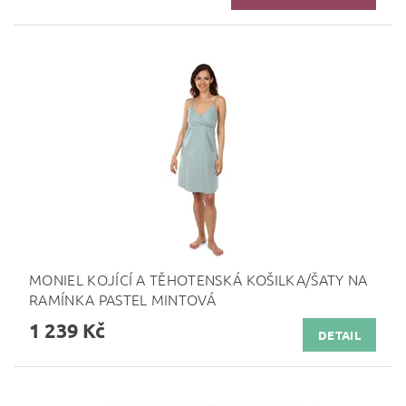
MONIEL KOJÍCÍ A TĚHOTENSKÁ KOŠILKA/ŠATY NA
RAMÍNKA PASTEL MINTOVÁ
1 239 Kč
DETAIL