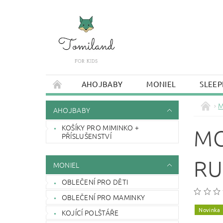
AHOJBABY
MONIEL
SLEEP
M
AHOJBABY
KOŠÍKY PRO MIMINKO +
MO
PŘÍSLUŠENSTVÍ
RU
MONIEL
OBLEČENÍ PRO DĚTI
OBLEČENÍ PRO MAMINKY
Novinka
KOJÍCÍ POLŠTÁŘE