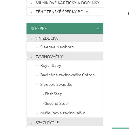
MILNÍKOVÉ KARTIČKY A DOPLŇKY
TĚHOTENSKÉ ŠPERKY BOLA
SLEEPEE
HNÍZDEČKA
Sleepee Newborn
ZAVINOVAČKY
Royal Baby
Bavlněné zavinovačky Cotton
Sleepee Swaddle
First Step
Second Step
Mušelínové zavinovačky
SPACÍ PYTLE