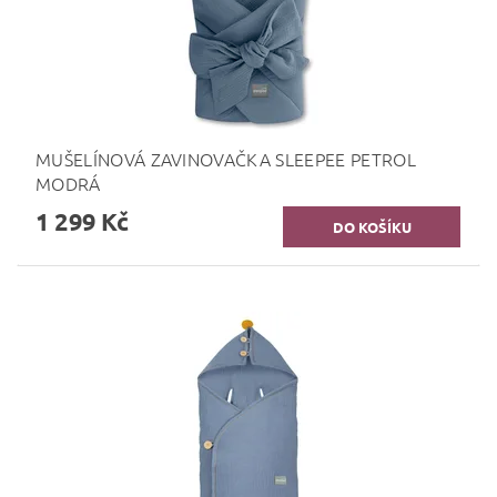
MUŠELÍNOVÁ ZAVINOVAČKA SLEEPEE PETROL
MODRÁ
1 299 Kč