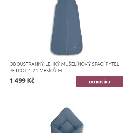
OBOUSTRANNÝ LEHKÝ MUŠELÍNOVÝ SPACÍ PYTEL
PETROL 4-24 MĚSÍCŮ M
1 499 Kč