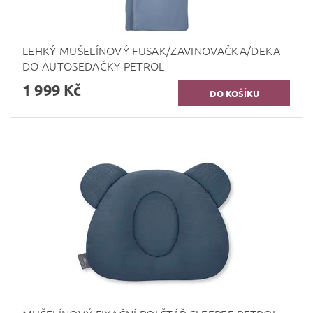
LEHKÝ MUŠELÍNOVÝ FUSAK/ZAVINOVAČKA/DEKA
DO AUTOSEDAČKY PETROL
1 999 Kč