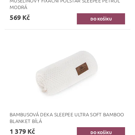
MUŠELÍNOVÝ FIXAČNÍ POLŠTÁŘ SLEEPEE PETROL
MODRÁ
569 Kč
BAMBUSOVÁ DEKA SLEEPEE ULTRA SOFT BAMBOO
BLANKET BÍLÁ
1 379 Kč