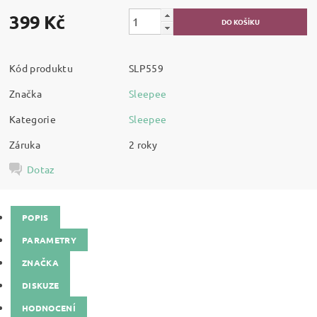
399 Kč
Kód produktu
SLP559
Značka
Sleepee
Kategorie
Sleepee
Záruka
2 roky
Dotaz
POPIS
PARAMETRY
ZNAČKA
DISKUZE
HODNOCENÍ