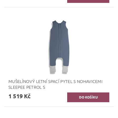
MUŠELÍNOVÝ LETNÍ SPACÍ PYTEL S NOHAVICEMI
SLEEPEE PETROL S
1 519 Kč