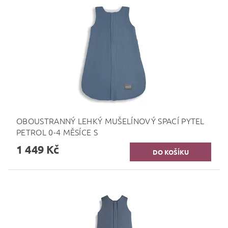
OBOUSTRANNÝ LEHKÝ MUŠELÍNOVÝ SPACÍ PYTEL
PETROL 0-4 MĚSÍCE S
1 449 Kč