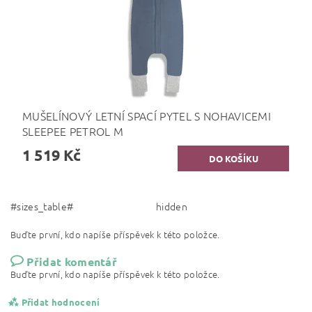
MUŠELÍNOVÝ LETNÍ SPACÍ PYTEL S NOHAVICEMI
SLEEPEE PETROL M
1 519 Kč
#sizes_table#
hidden
Buďte první, kdo napíše příspěvek k této položce.
Přidat komentář
Buďte první, kdo napíše příspěvek k této položce.
Přidat hodnocení