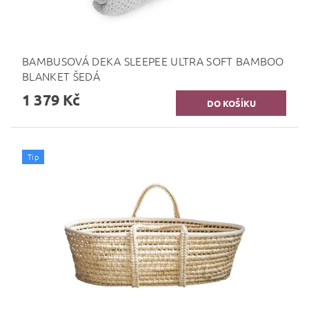
BAMBUSOVÁ DEKA SLEEPEE ULTRA SOFT BAMBOO
BLANKET ŠEDÁ
1 379 Kč
Tip