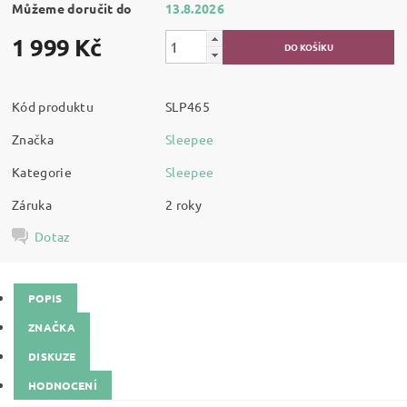
Můžeme doručit do
13.8.2026
1 999 Kč
Kód produktu
SLP465
Značka
Sleepee
Kategorie
Sleepee
Záruka
2 roky
Dotaz
POPIS
ZNAČKA
DISKUZE
HODNOCENÍ