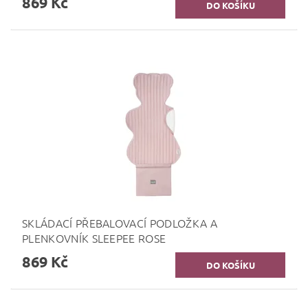
869 Kč
SKLÁDACÍ PŘEBALOVACÍ PODLOŽKA A
PLENKOVNÍK SLEEPEE ROSE
869 Kč