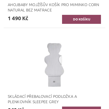
AHOJBABY MOJŽÍŠŮV KOŠÍK PRO MIMINKO CORN
NATURAL BEZ MATRACE
1 490 Kč
SKLÁDACÍ PŘEBALOVACÍ PODLOŽKA A
PLENKOVNÍK SLEEPEE GREY