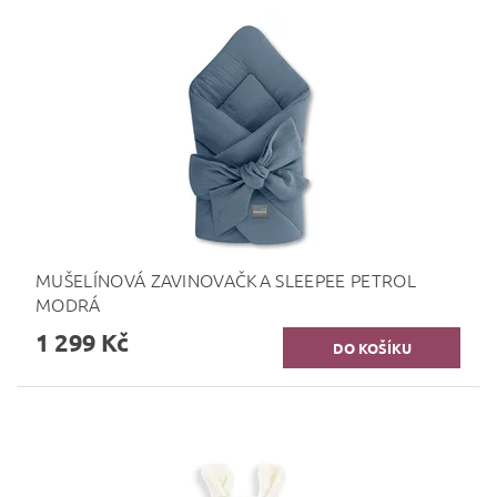
MUŠELÍNOVÁ ZAVINOVAČKA SLEEPEE PETROL
MODRÁ
1 299 Kč