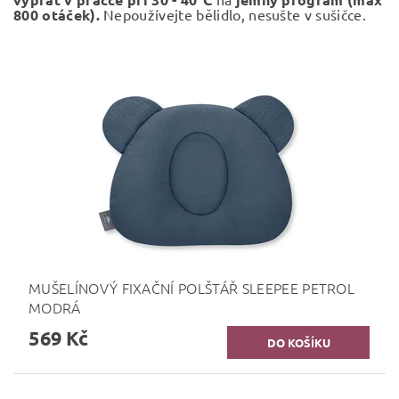
800 otáček).
Nepoužívejte bělidlo, nesušte v sušičce.
MUŠELÍNOVÝ FIXAČNÍ POLŠTÁŘ SLEEPEE PETROL
MODRÁ
569 Kč