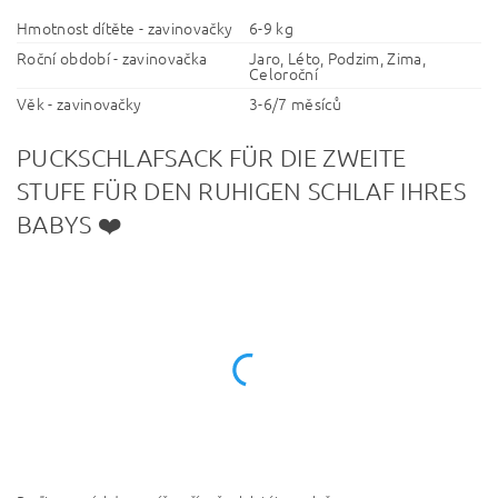
Hmotnost dítěte - zavinovačky
6-9 kg
Roční období - zavinovačka
Jaro, Léto, Podzim, Zima,
Celoroční
Věk - zavinovačky
3-6/7 měsíců
PUCKSCHLAFSACK FÜR DIE ZWEITE
STUFE FÜR DEN RUHIGEN SCHLAF IHRES
BABYS ❤️