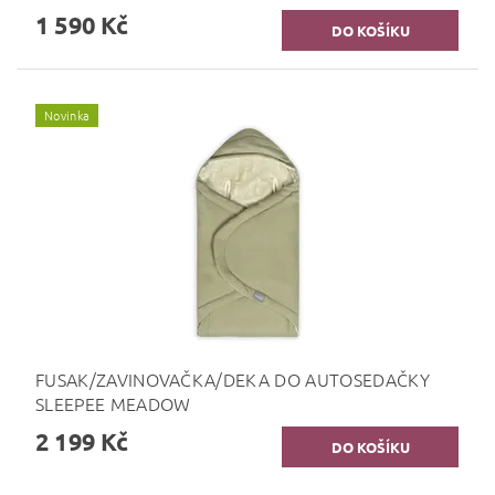
1 590 Kč
Novinka
FUSAK/ZAVINOVAČKA/DEKA DO AUTOSEDAČKY
SLEEPEE MEADOW
2 199 Kč