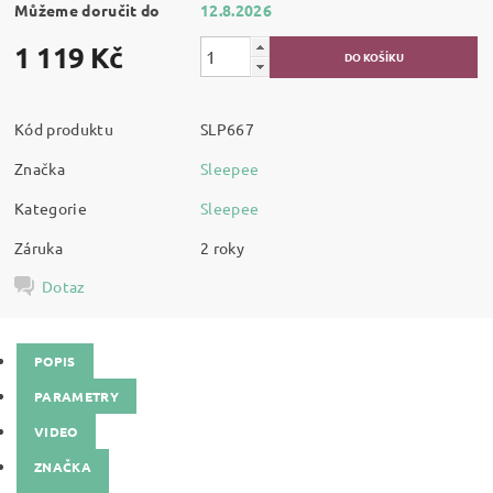
Můžeme doručit do
12.8.2026
1 119 Kč
Kód produktu
SLP667
Značka
Sleepee
Kategorie
Sleepee
Záruka
2 roky
Dotaz
POPIS
PARAMETRY
VIDEO
ZNAČKA