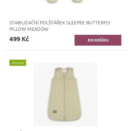
STABILIZAČNÍ POLŠTÁŘEK SLEEPEE BUTTERFLY
PILLOW MEADOW
499 Kč
Novinka