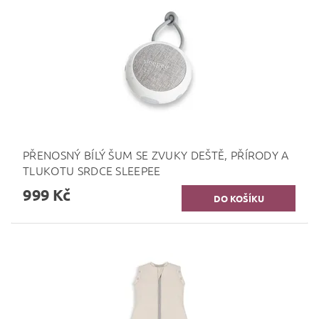
PŘENOSNÝ BÍLÝ ŠUM SE ZVUKY DEŠTĚ, PŘÍRODY A
TLUKOTU SRDCE SLEEPEE
999 Kč