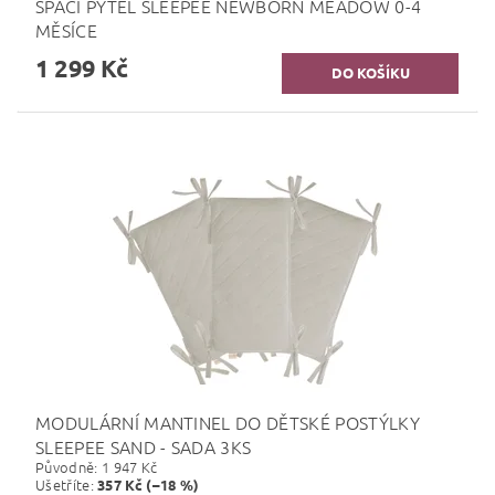
SPACÍ PYTEL SLEEPEE NEWBORN MEADOW 0-4
MĚSÍCE
1 299 Kč
MODULÁRNÍ MANTINEL DO DĚTSKÉ POSTÝLKY
SLEEPEE SAND - SADA 3KS
Původně:
1 947 Kč
Ušetříte
:
357 Kč (–18 %)