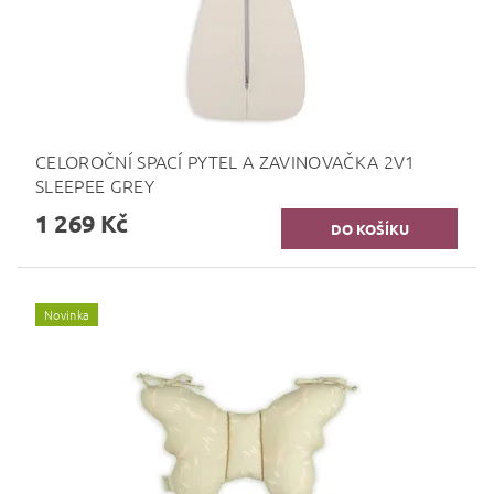
CELOROČNÍ SPACÍ PYTEL A ZAVINOVAČKA 2V1
SLEEPEE GREY
1 269 Kč
Novinka