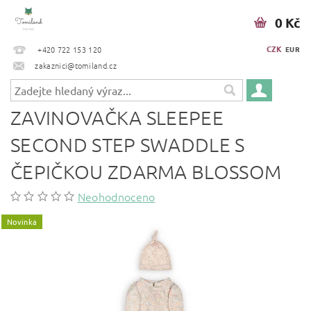
0 Kč
CZK
+420 722 153 120
EUR
zakaznici@tomiland.cz
ZAVINOVAČKA SLEEPEE
SECOND STEP SWADDLE S
ČEPIČKOU ZDARMA BLOSSOM
Neohodnoceno
Novinka