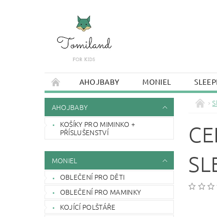
AHOJBABY
MONIEL
SLEEP
S
AHOJBABY
KOŠÍKY PRO MIMINKO +
CE
PŘÍSLUŠENSTVÍ
SL
MONIEL
OBLEČENÍ PRO DĚTI
OBLEČENÍ PRO MAMINKY
KOJÍCÍ POLŠTÁŘE