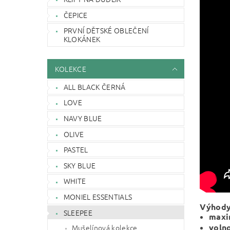
ČEPICE
PRVNÍ DĚTSKÉ OBLEČENÍ
KLOKÁNEK
KOLEKCE
ALL BLACK ČERNÁ
LOVE
NAVY BLUE
OLIVE
PASTEL
SKY BLUE
WHITE
MONIEL ESSENTIALS
Výhody 
SLEEPEE
maxi
voln
Mušelínová kolekce