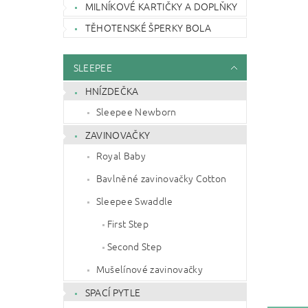
MILNÍKOVÉ KARTIČKY A DOPLŇKY
TĚHOTENSKÉ ŠPERKY BOLA
SLEEPEE
HNÍZDEČKA
Sleepee Newborn
ZAVINOVAČKY
Royal Baby
Bavlněné zavinovačky Cotton
Sleepee Swaddle
First Step
Second Step
Mušelínové zavinovačky
SPACÍ PYTLE