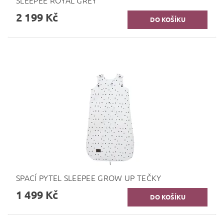
2 199 Kč
SPACÍ PYTEL SLEEPEE GROW UP TEČKY
1 499 Kč