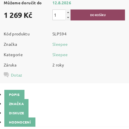
Můžeme doručit do
12.8.2026
1 269 Kč
Kód produktu
SLP594
Značka
Sleepee
Kategorie
Sleepee
Záruka
2 roky
Dotaz
POPIS
ZNAČKA
DISKUZE
HODNOCENÍ