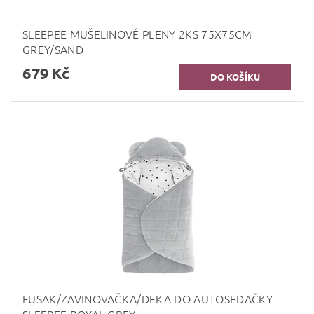
SLEEPEE MUŠELINOVÉ PLENY 2KS 75X75CM
GREY/SAND
679 Kč
FUSAK/ZAVINOVAČKA/DEKA DO AUTOSEDAČKY
SLEEPEE ROYAL GREY