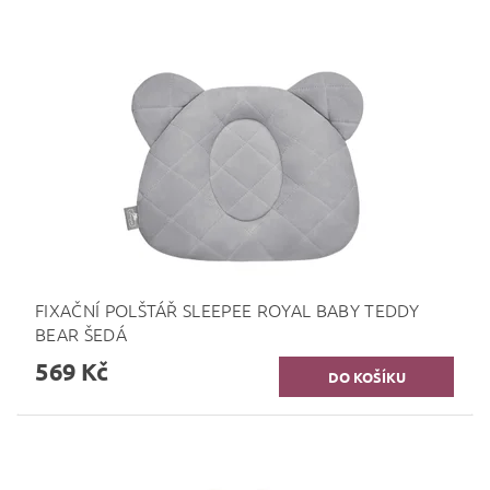
FIXAČNÍ POLŠTÁŘ SLEEPEE ROYAL BABY TEDDY
BEAR ŠEDÁ
569 Kč