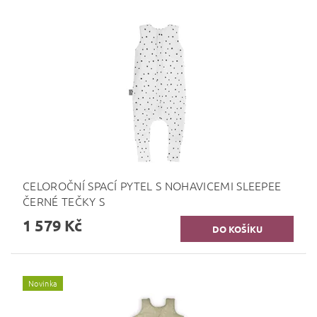
CELOROČNÍ SPACÍ PYTEL S NOHAVICEMI SLEEPEE
ČERNÉ TEČKY S
1 579 Kč
Novinka