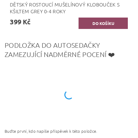
DĚTSKÝ ROSTOUCÍ MUŠELÍNOVÝ KLOBOUČEK S
KŠILTEM GREY 0-4 ROKY
399 Kč
PODLOŽKA DO AUTOSEDAČKY
ZAMEZUJÍCÍ NADMĚRNÉ POCENÍ ❤️
Buďte první, kdo napíše příspěvek k této položce.