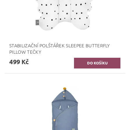
STABILIZAČNÍ POLŠTÁŘEK SLEEPEE BUTTERFLY
PILLOW TEČKY
499 Kč