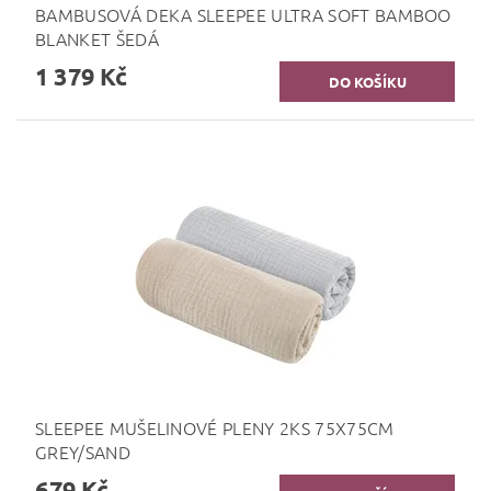
BAMBUSOVÁ DEKA SLEEPEE ULTRA SOFT BAMBOO
BLANKET ŠEDÁ
1 379 Kč
SLEEPEE MUŠELINOVÉ PLENY 2KS 75X75CM
GREY/SAND
679 Kč