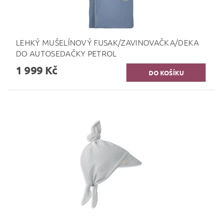
LEHKÝ MUŠELÍNOVÝ FUSAK/ZAVINOVAČKA/DEKA
DO AUTOSEDAČKY PETROL
1 999 Kč