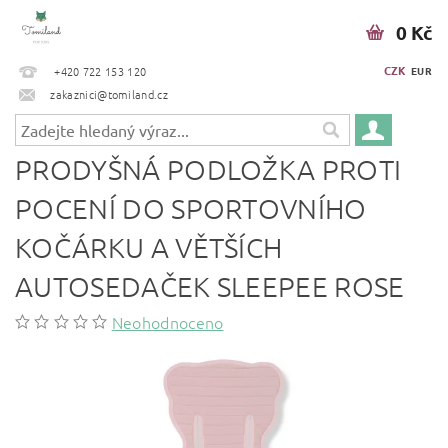
0 Kč
CZK
+420 722 153 120
EUR
zakaznici@tomiland.cz
PRODYŠNÁ PODLOŽKA PROTI
POCENÍ DO SPORTOVNÍHO
KOČÁRKU A VĚTŠÍCH
AUTOSEDAČEK SLEEPEE ROSE
Neohodnoceno