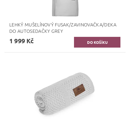
LEHKÝ MUŠELÍNOVÝ FUSAK/ZAVINOVAČKA/DEKA
DO AUTOSEDAČKY GREY
1 999 Kč