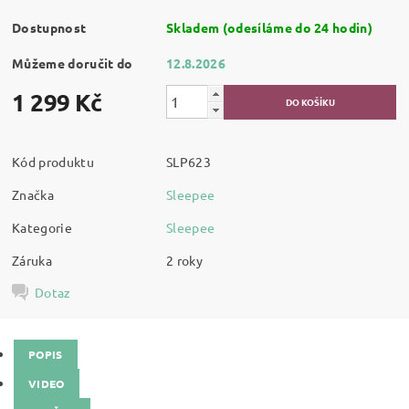
Dostupnost
Skladem (odesíláme do 24 hodin)
Můžeme doručit do
12.8.2026
1 299 Kč
Kód produktu
SLP623
Značka
Sleepee
Kategorie
Sleepee
Záruka
2 roky
Dotaz
POPIS
VIDEO