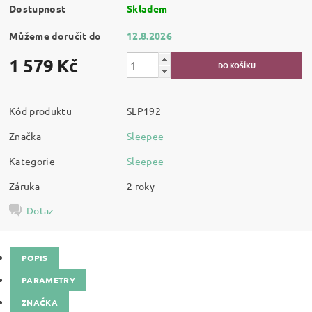
Dostupnost
Skladem
Můžeme doručit do
12.8.2026
1 579 Kč
Kód produktu
SLP192
Značka
Sleepee
Kategorie
Sleepee
Záruka
2 roky
Dotaz
POPIS
PARAMETRY
ZNAČKA