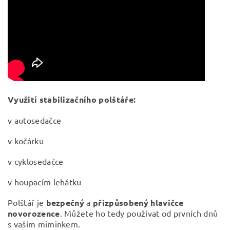
Využití stabilizačního polštáře:
v autosedačce
v kočárku
v cyklosedačce
v houpacím lehátku
Polštář je
bezpečný
a
přizpůsobený hlavičce
novorozence
. Můžete ho tedy používat od prvních dnů
s vaším miminkem.