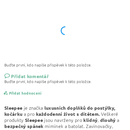
Buďte první, kdo napíše příspěvek k této položce.
Přidat komentář
Buďte první, kdo napíše příspěvek k této položce.
Přidat hodnocení
je značka
Sleepee
luxusních doplňků do postýlky,
a pro
Veškeré
kočárku
každodenní život s dítětem.
produkty
jsou navrženy pro
,
a
Sleepee
klidný
dlouhý
miminek a batolat. Zavinovačky,
bezpečný
spánek