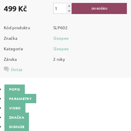
499 Kč
Kód produktu
SLP602
Značka
Sleepee
Kategorie
Sleepee
Záruka
2 roky
Dotaz
POPIS
PARAMETRY
VIDEO
ZNAČKA
DISKUZE