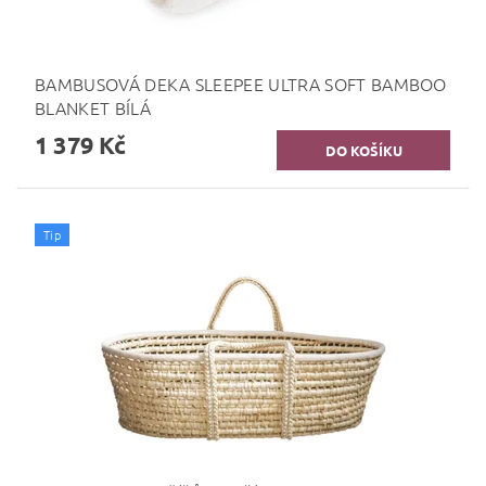
BAMBUSOVÁ DEKA SLEEPEE ULTRA SOFT BAMBOO
BLANKET BÍLÁ
1 379 Kč
Tip