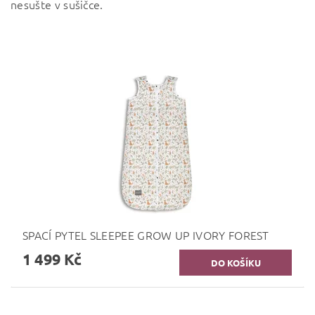
nesušte v sušičce.
SPACÍ PYTEL SLEEPEE GROW UP IVORY FOREST
1 499 Kč