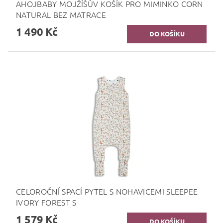
AHOJBABY MOJŽÍŠŮV KOŠÍK PRO MIMINKO CORN
NATURAL BEZ MATRACE
1 490 Kč
CELOROČNÍ SPACÍ PYTEL S NOHAVICEMI SLEEPEE
IVORY FOREST S
1 579 Kč