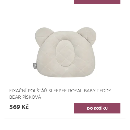
FIXAČNÍ POLŠTÁŘ SLEEPEE ROYAL BABY TEDDY
BEAR PÍSKOVÁ
569 Kč