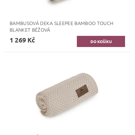
BAMBUSOVÁ DEKA SLEEPEE BAMBOO TOUCH
BLANKET BÉŽOVÁ
1 269 Kč