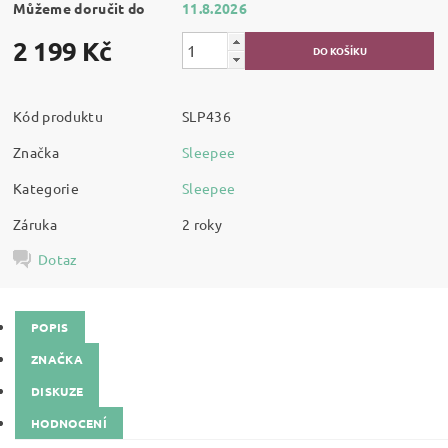
Můžeme doručit do
11.8.2026
2 199 Kč
Kód produktu
SLP436
Značka
Sleepee
Kategorie
Sleepee
Záruka
2 roky
Dotaz
POPIS
ZNAČKA
DISKUZE
HODNOCENÍ