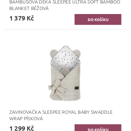
BAMBUSOVÁ DEKA SLEEPEE ULTRA SOFT BAMBOO
BLANKET BÉŽOVÁ
1 379 Kč
ZAVINOVAČKA SLEEPEE ROYAL BABY SWADDLE
WRAP PÍSKOVÁ
1 299 Kč