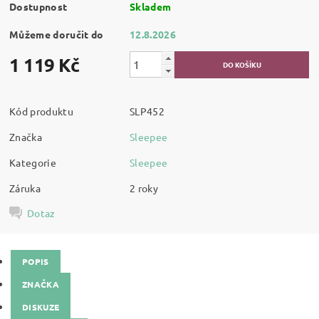
Dostupnost
Skladem
Můžeme doručit do
12.8.2026
1 119 Kč
Kód produktu
SLP452
Značka
Sleepee
Kategorie
Sleepee
Záruka
2 roky
Dotaz
POPIS
ZNAČKA
DISKUZE