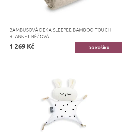
BAMBUSOVÁ DEKA SLEEPEE BAMBOO TOUCH
BLANKET BÉŽOVÁ
1 269 Kč