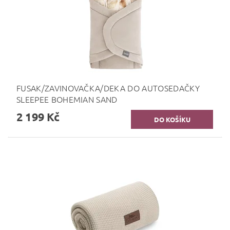
FUSAK/ZAVINOVAČKA/DEKA DO AUTOSEDAČKY
SLEEPEE BOHEMIAN SAND
2 199 Kč