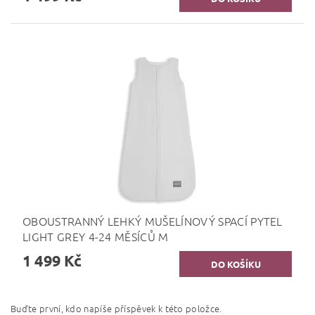
OBOUSTRANNÝ LEHKÝ MUŠELÍNOVÝ SPACÍ PYTEL
LIGHT GREY 4-24 MĚSÍCŮ M
1 499 Kč
Buďte první, kdo napíše příspěvek k této položce.