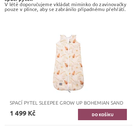
V létě doporučujeme vkládat miminko do zavinovačky
pouze v plínce, aby se zabránilo případnému přehřátí.
SPACÍ PYTEL SLEEPEE GROW UP BOHEMIAN SAND
1 499 Kč