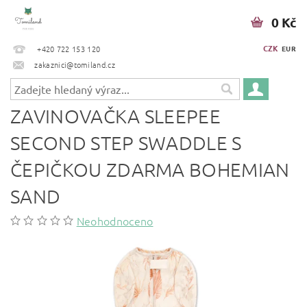
0 Kč
CZK
+420 722 153 120
EUR
zakaznici@tomiland.cz
ZAVINOVAČKA SLEEPEE
SECOND STEP SWADDLE S
ČEPIČKOU ZDARMA BOHEMIAN
SAND
Neohodnoceno