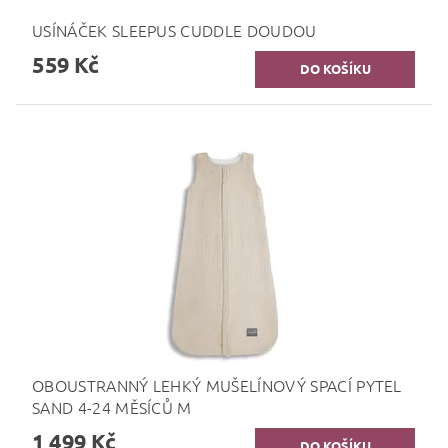
USÍNÁČEK SLEEPUS CUDDLE DOUDOU
559 Kč
OBOUSTRANNÝ LEHKÝ MUŠELÍNOVÝ SPACÍ PYTEL
SAND 4-24 MĚSÍCŮ M
1 499 Kč