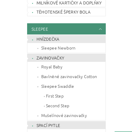
MILNÍKOVÉ KARTIČKY A DOPLŇKY
TĚHOTENSKÉ ŠPERKY BOLA
SLEEPEE
HNÍZDEČKA
Sleepee Newborn
ZAVINOVAČKY
Royal Baby
Bavlněné zavinovačky Cotton
Sleepee Swaddle
First Step
Second Step
Mušelínové zavinovačky
SPACÍ PYTLE