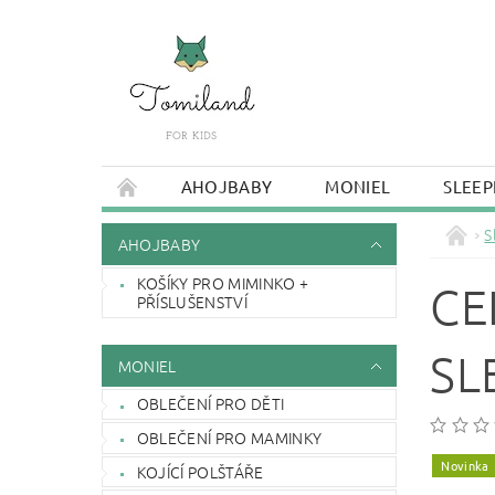
AHOJBABY
MONIEL
SLEEP
S
AHOJBABY
KOŠÍKY PRO MIMINKO +
CE
PŘÍSLUŠENSTVÍ
SL
MONIEL
OBLEČENÍ PRO DĚTI
OBLEČENÍ PRO MAMINKY
Novinka
KOJÍCÍ POLŠTÁŘE