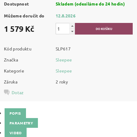
Dostupnost
Skladem (odesíláme do 24 hodin)
Můžeme doručit do
12.8.2026
1 579 Kč
Kód produktu
SLP617
Značka
Sleepee
Kategorie
Sleepee
Záruka
2 roky
Dotaz
POPIS
PARAMETRY
VIDEO