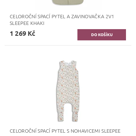
CELOROČNÍ SPACÍ PYTEL A ZAVINOVAČKA 2V1
SLEEPEE KHAKI
1 269 Kč
CELOROČNÍ SPACÍ PYTEL S NOHAVICEMI SLEEPEE