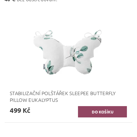
STABILIZAČNÍ POLŠTÁŘEK SLEEPEE BUTTERFLY
PILLOW EUKALYPTUS
499 Kč