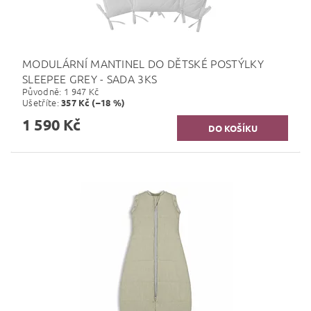
MODULÁRNÍ MANTINEL DO DĚTSKÉ POSTÝLKY
SLEEPEE GREY - SADA 3KS
Původně:
1 947 Kč
Ušetříte
:
357 Kč (–18 %)
1 590 Kč