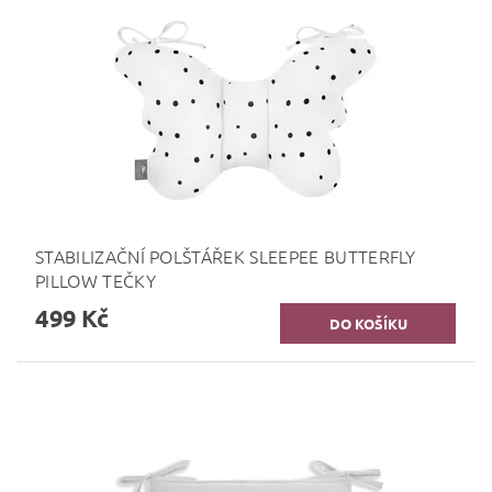
STABILIZAČNÍ POLŠTÁŘEK SLEEPEE BUTTERFLY
PILLOW TEČKY
499 Kč