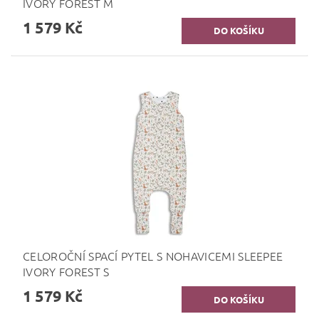
IVORY FOREST M
1 579 Kč
CELOROČNÍ SPACÍ PYTEL S NOHAVICEMI SLEEPEE
IVORY FOREST S
1 579 Kč