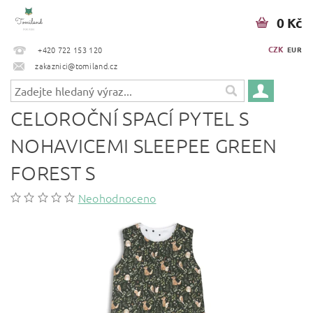
0 Kč
CZK
+420 722 153 120
EUR
zakaznici@tomiland.cz
CELOROČNÍ SPACÍ PYTEL S
NOHAVICEMI SLEEPEE GREEN
FOREST S
Neohodnoceno