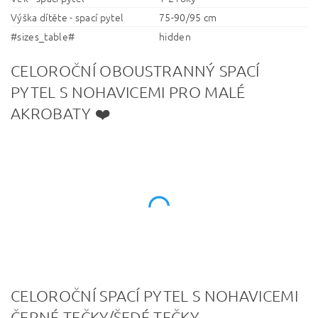
Výška dítěte - spací pytel
75-90/95 cm
#sizes_table#
hidden
CELOROČNÍ OBOUSTRANNÝ SPACÍ
PYTEL S NOHAVICEMI PRO MALÉ
AKROBATY ❤️
CELOROČNÍ SPACÍ PYTEL S NOHAVICEMI
ČERNÉ TEČKY/ŠEDÉ TEČKY