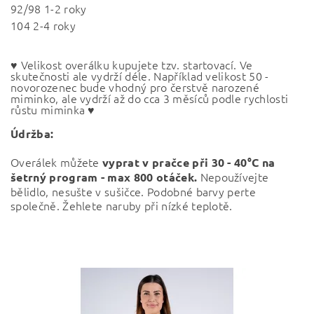
92/98 1-2 roky
104 2-4 roky
♥ Velikost overálku kupujete tzv. startovací. Ve
skutečnosti ale vydrží déle. Například velikost 50 -
novorozenec bude vhodný pro čerstvě narozené
miminko, ale vydrží až do cca 3 měsíců podle rychlosti
růstu miminka ♥
Údržba:
Overálek můžete
vyprat v pračce při
30 - 40°C na
Nepoužívejte
šetrný program - max 800 otáček.
bělidlo, nesušte v sušičce. Podobné barvy perte
společně. Žehlete naruby při nízké teplotě.