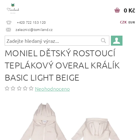
0 Kč
CZK
+420 722 153 120
EUR
zakaznici@tomiland.cz
MONIEL DĚTSKÝ ROSTOUCÍ
TEPLÁKOVÝ OVERAL KRÁLÍK
BASIC LIGHT BEIGE
Neohodnoceno