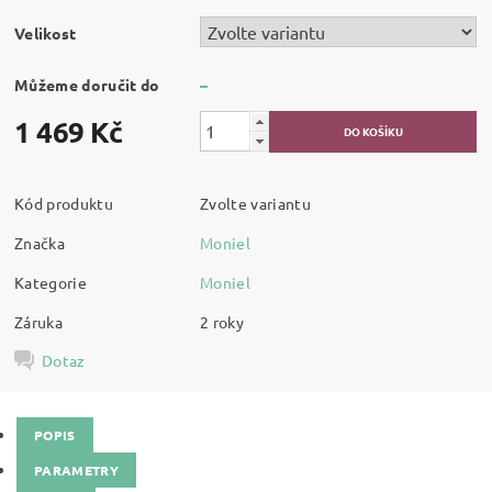
Velikost
Můžeme doručit do
–
1 469 Kč
Kód produktu
Zvolte variantu
Značka
Moniel
Kategorie
Moniel
Záruka
2 roky
Dotaz
POPIS
PARAMETRY