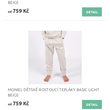
BEIGE
759 Kč
od
DETAIL
MONIEL DĚTSKÉ ROSTOUCÍ TEPLÁKY BASIC LIGHT
BEIGE
759 Kč
od
DETAIL