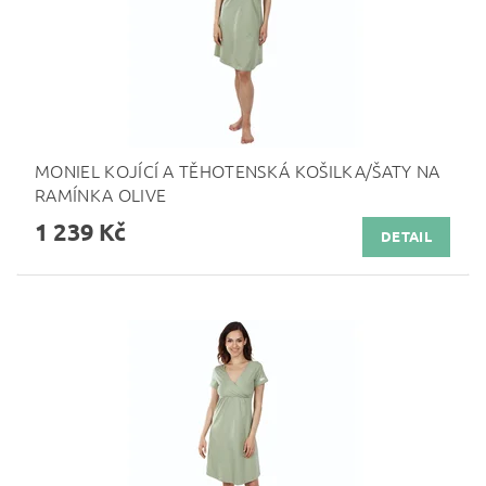
MONIEL KOJÍCÍ A TĚHOTENSKÁ KOŠILKA/ŠATY NA
RAMÍNKA OLIVE
1 239 Kč
DETAIL