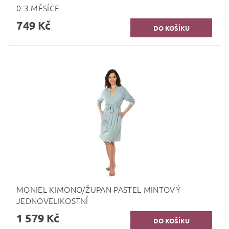
0-3 MĚSÍCE
749 Kč
MONIEL KIMONO/ŽUPAN PASTEL MINTOVÝ
JEDNOVELIKOSTNÍ
1 579 Kč