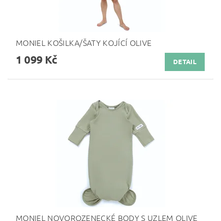
MONIEL KOŠILKA/ŠATY KOJÍCÍ OLIVE
1 099 Kč
DETAIL
MONIEL NOVOROZENECKÉ BODY S UZLEM OLIVE