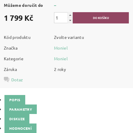
Můžeme doručit do
–
1 799 Kč
Kód produktu
Zvolte variantu
Značka
Moniel
Kategorie
Moniel
Záruka
2 roky
Dotaz
POPIS
PARAMETRY
DISKUZE
HODNOCENÍ