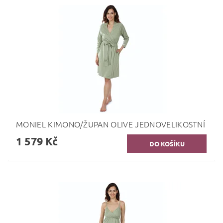
MONIEL KIMONO/ŽUPAN OLIVE JEDNOVELIKOSTNÍ
1 579 Kč