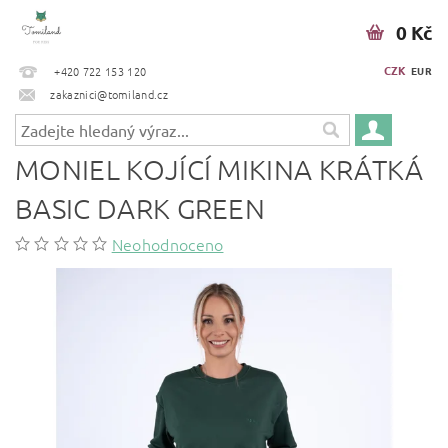
0 Kč
CZK
+420 722 153 120
EUR
zakaznici@tomiland.cz
MONIEL KOJÍCÍ MIKINA KRÁTKÁ
BASIC DARK GREEN
Neohodnoceno