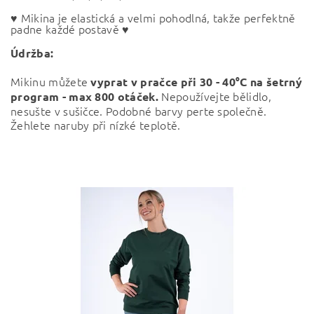
♥ Mikina je elastická a velmi pohodlná, takže perfektně
padne každé postavě ♥
Údržba:
Mikinu můžete
vyprat v pračce při
30 - 40°C na šetrný
Nepoužívejte bělidlo,
program - max 800 otáček.
nesušte v sušičce. Podobné barvy perte společně.
Žehlete naruby při nízké teplotě.