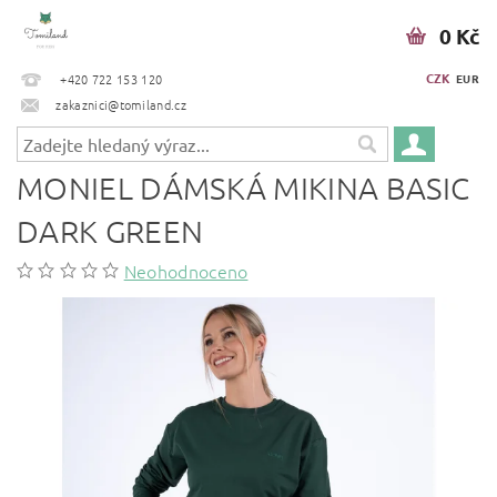
0 Kč
CZK
+420 722 153 120
EUR
zakaznici@tomiland.cz
MONIEL DÁMSKÁ MIKINA BASIC
DARK GREEN
Neohodnoceno