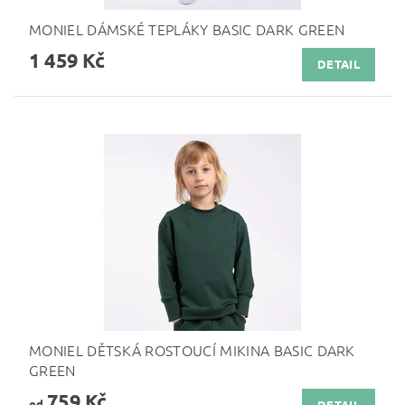
MONIEL DÁMSKÉ TEPLÁKY BASIC DARK GREEN
1 459 Kč
DETAIL
MONIEL DĚTSKÁ ROSTOUCÍ MIKINA BASIC DARK
GREEN
759 Kč
od
DETAIL