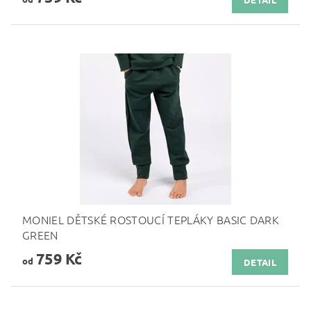
MONIEL DĚTSKÉ ROSTOUCÍ TEPLÁKY BASIC DARK
GREEN
759 Kč
od
DETAIL