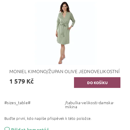
MONIEL KIMONO/ŽUPAN OLIVE JEDNOVELIKOSTNÍ
1 579 Kč
#sizes_table#
/tabulka-velikosti-damska-
mikina
Buďte první, kdo napíše příspěvek k této položce.
Přidat komentář