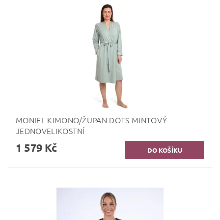
MONIEL KIMONO/ŽUPAN DOTS MINTOVÝ
JEDNOVELIKOSTNÍ
1 579 Kč