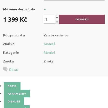
Můžeme doručit do
–
1 399 Kč
Kód produktu
Zvolte variantu
Značka
Moniel
Kategorie
Moniel
Záruka
2 roky
Dotaz
POPIS
PARAMETRY
DISKUZE