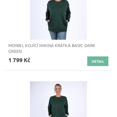
MONIEL KOJÍCÍ MIKINA KRÁTKÁ BASIC DARK
GREEN
1 799 Kč
DETAIL