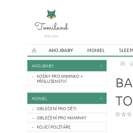
AHOJBABY
MONIEL
SLEEP
S
AHOJBABY
KOŠÍKY PRO MIMINKO +
BA
PŘÍSLUŠENSTVÍ
TO
MONIEL
OBLEČENÍ PRO DĚTI
OBLEČENÍ PRO MAMINKY
KOJÍCÍ POLŠTÁŘE