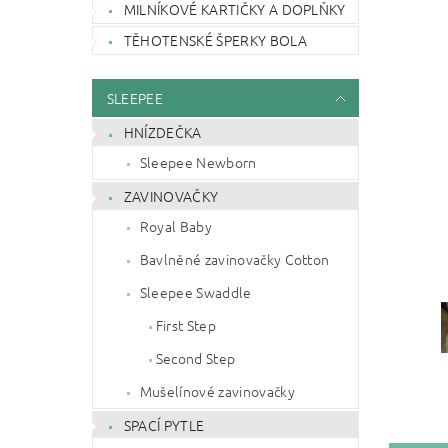
MILNÍKOVÉ KARTIČKY A DOPLŇKY
TĚHOTENSKÉ ŠPERKY BOLA
SLEEPEE
HNÍZDEČKA
Sleepee Newborn
ZAVINOVAČKY
Royal Baby
Bavlněné zavinovačky Cotton
Sleepee Swaddle
First Step
Second Step
Mušelínové zavinovačky
SPACÍ PYTLE