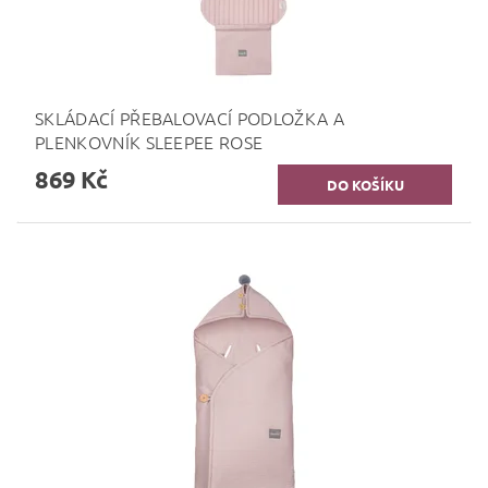
SKLÁDACÍ PŘEBALOVACÍ PODLOŽKA A
PLENKOVNÍK SLEEPEE ROSE
869 Kč