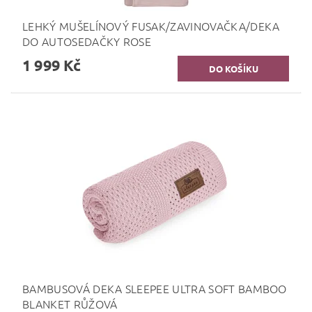
LEHKÝ MUŠELÍNOVÝ FUSAK/ZAVINOVAČKA/DEKA
DO AUTOSEDAČKY ROSE
1 999 Kč
BAMBUSOVÁ DEKA SLEEPEE ULTRA SOFT BAMBOO
BLANKET RŮŽOVÁ