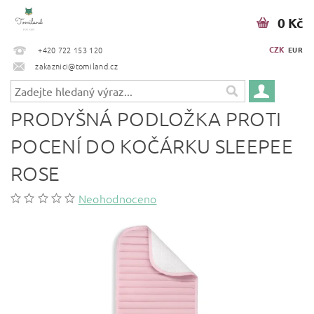
0 Kč
CZK
+420 722 153 120
EUR
zakaznici@tomiland.cz
PRODYŠNÁ PODLOŽKA PROTI
POCENÍ DO KOČÁRKU SLEEPEE
ROSE
Neohodnoceno