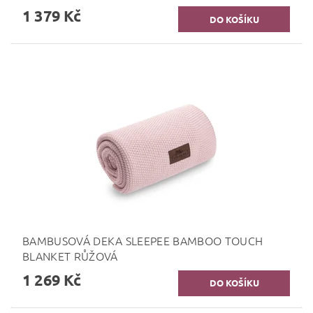
1 379 Kč
BAMBUSOVÁ DEKA SLEEPEE BAMBOO TOUCH
BLANKET RŮŽOVÁ
1 269 Kč