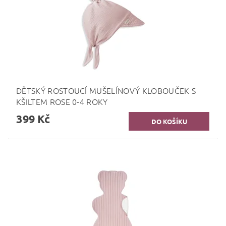
DĚTSKÝ ROSTOUCÍ MUŠELÍNOVÝ KLOBOUČEK S
KŠILTEM ROSE 0-4 ROKY
399 Kč