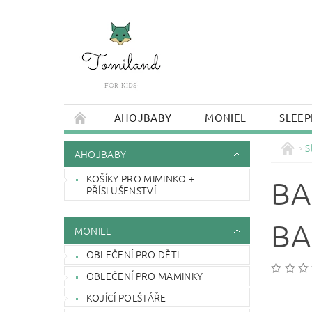
AHOJBABY
MONIEL
SLEEP
S
AHOJBABY
KOŠÍKY PRO MIMINKO +
BA
PŘÍSLUŠENSTVÍ
BA
MONIEL
OBLEČENÍ PRO DĚTI
OBLEČENÍ PRO MAMINKY
KOJÍCÍ POLŠTÁŘE