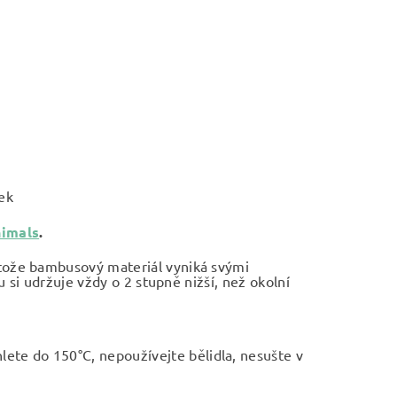
šek
nimals
.
tože bambusový materiál vyniká svými
 si udržuje vždy o 2 stupně nižší, než okolní
lete do 150°C, nepoužívejte bělidla, nesušte v