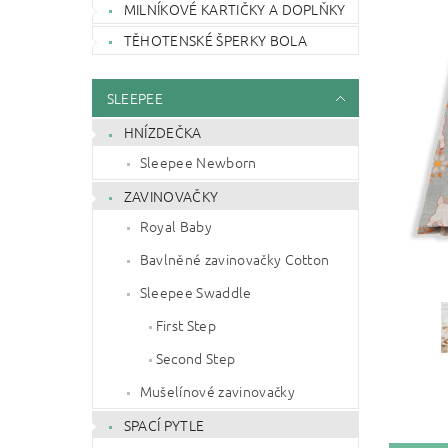
MILNÍKOVÉ KARTIČKY A DOPLŇKY
TĚHOTENSKÉ ŠPERKY BOLA
SLEEPEE
HNÍZDEČKA
Sleepee Newborn
ZAVINOVAČKY
Royal Baby
Bavlněné zavinovačky Cotton
Sleepee Swaddle
First Step
Second Step
Mušelínové zavinovačky
SPACÍ PYTLE