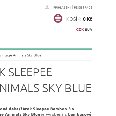
|
PŘIHLÁŠENÍ
REGISTRACE
KOŠÍK:
0 Kč
CZK
EUR
intage Animals Sky Blue
 SLEEPEE
NIMALS SKY BLUE
ová deka/šátek Sleepee Bamboo 3 v
ge Animals Sky Blue
je vyrobená
z
bambusové