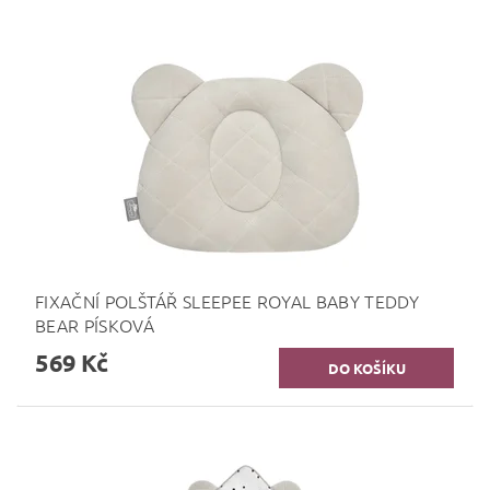
FIXAČNÍ POLŠTÁŘ SLEEPEE ROYAL BABY TEDDY
BEAR PÍSKOVÁ
569 Kč