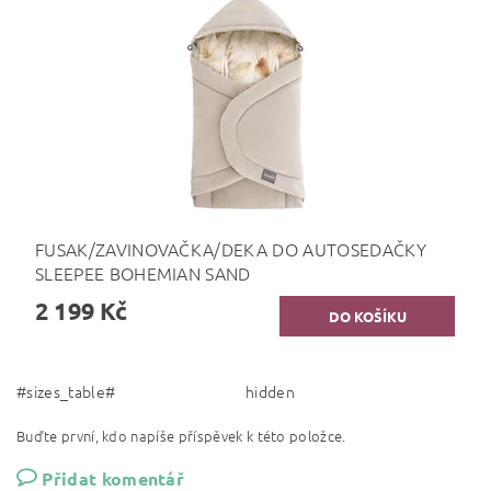
FUSAK/ZAVINOVAČKA/DEKA DO AUTOSEDAČKY
SLEEPEE BOHEMIAN SAND
2 199 Kč
#sizes_table#
hidden
Buďte první, kdo napíše příspěvek k této položce.
Přidat komentář