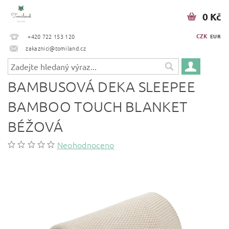
0 Kč
CZK
+420 722 153 120
EUR
zakaznici@tomiland.cz
BAMBUSOVÁ DEKA SLEEPEE
BAMBOO TOUCH BLANKET
BÉŽOVÁ
Neohodnoceno