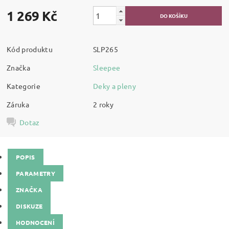
1 269 Kč
Kód produktu
SLP265
Značka
Sleepee
Kategorie
Deky a pleny
Záruka
2 roky
Dotaz
POPIS
PARAMETRY
ZNAČKA
DISKUZE
HODNOCENÍ