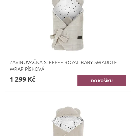
ZAVINOVAČKA SLEEPEE ROYAL BABY SWADDLE
WRAP PÍSKOVÁ
1 299 Kč