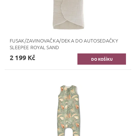
FUSAK/ZAVINOVAČKA/DEKA DO AUTOSEDAČKY
SLEEPEE ROYAL SAND
2 199 Kč