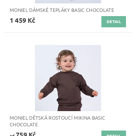
MONIEL DÁMSKÉ TEPLÁKY BASIC CHOCOLATE
1 459 Kč
DETAIL
MONIEL DĚTSKÁ ROSTOUCÍ MIKINA BASIC
CHOCOLATE
759 Kč
od
DETAIL