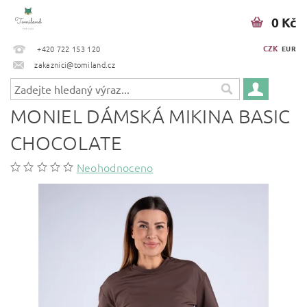
0 Kč
CZK
+420 722 153 120
EUR
zakaznici@tomiland.cz
MONIEL DÁMSKÁ MIKINA BASIC
CHOCOLATE
Neohodnoceno