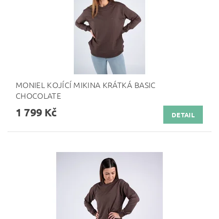
MONIEL KOJÍCÍ MIKINA KRÁTKÁ BASIC
CHOCOLATE
1 799 Kč
DETAIL