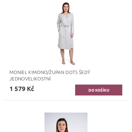
MONIEL KIMONO/ŽUPAN DOTS ŠEDÝ
JEDNOVELIKOSTNÍ
1 579 Kč