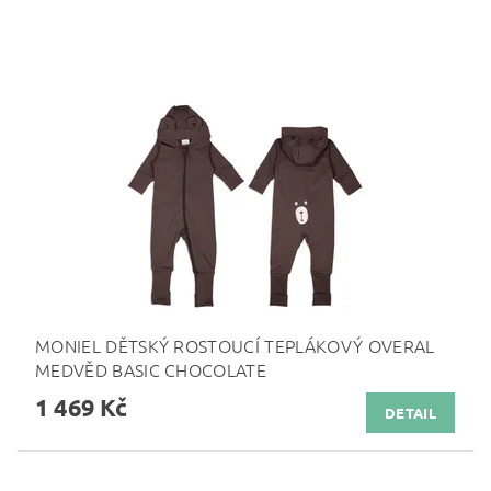
MONIEL DĚTSKÝ ROSTOUCÍ TEPLÁKOVÝ OVERAL
MEDVĚD BASIC CHOCOLATE
1 469 Kč
DETAIL