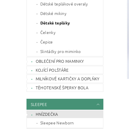
Dětské teplákové overaly
Dětské mikiny
Dětské tepláky
Čelenky
Čepice
Slintáčky pro miminko
OBLEČENÍ PRO MAMINKY
KOJÍCÍ POLŠTÁŘE
MILNÍKOVÉ KARTIČKY A DOPLŇKY
TĚHOTENSKÉ ŠPERKY BOLA
SLEEPEE
HNÍZDEČKA
Sleepee Newborn