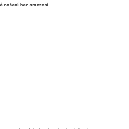
né nošení bez omezení