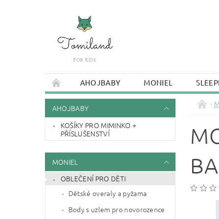
AHOJBABY
MONIEL
SLEEP
M
AHOJBABY
KOŠÍKY PRO MIMINKO +
MO
PŘÍSLUŠENSTVÍ
BA
MONIEL
OBLEČENÍ PRO DĚTI
Dětské overaly a pyžama
Body s uzlem pro novorozence