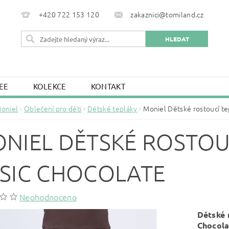
+420 722 153 120
zakaznici@tomiland.cz
EE
KOLEKCE
KONTAKT
oniel
Oblečení pro děti
Dětské tepláky
Moniel Dětské rostoucí te
NIEL DĚTSKÉ ROSTOU
SIC CHOCOLATE
Neohodnoceno
Dětské 
Chocola