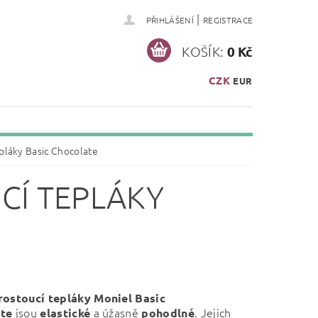
|
PŘIHLÁŠENÍ
REGISTRACE
KOŠÍK:
0 Kč
CZK
EUR
pláky Basic Chocolate
CÍ TEPLÁKY
rostoucí tepláky Moniel Basic
jsou
a úžasně
. Jejich
te
elastické
pohodlné