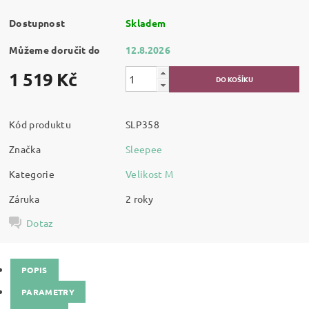
Dostupnost
Skladem
Můžeme doručit do
12.8.2026
1 519 Kč
Kód produktu
SLP358
Značka
Sleepee
Kategorie
Velikost M
Záruka
2 roky
Dotaz
POPIS
PARAMETRY