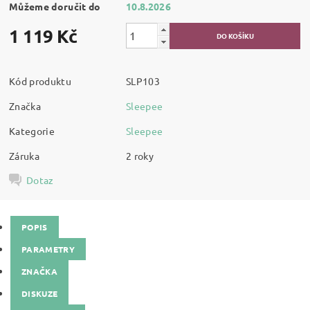
Můžeme doručit do
10.8.2026
1 119 Kč
Kód produktu
SLP103
Značka
Sleepee
Kategorie
Sleepee
Záruka
2 roky
Dotaz
POPIS
PARAMETRY
ZNAČKA
DISKUZE