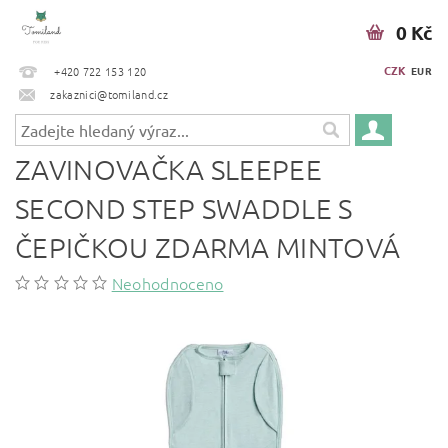
0 Kč
CZK
+420 722 153 120
EUR
zakaznici@tomiland.cz
ZAVINOVAČKA SLEEPEE
SECOND STEP SWADDLE S
ČEPIČKOU ZDARMA MINTOVÁ
Neohodnoceno