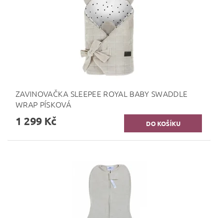
ZAVINOVAČKA SLEEPEE ROYAL BABY SWADDLE
WRAP PÍSKOVÁ
1 299 Kč