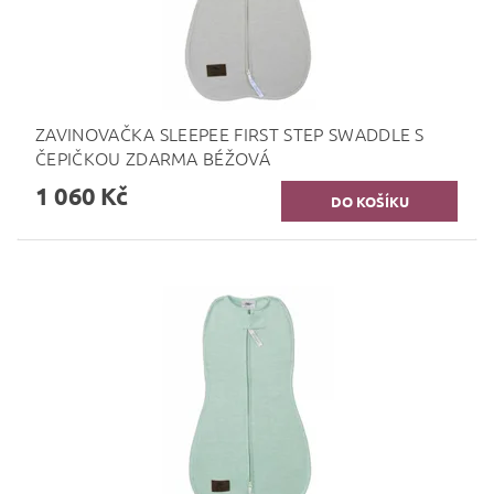
ZAVINOVAČKA SLEEPEE FIRST STEP SWADDLE S
ČEPIČKOU ZDARMA BÉŽOVÁ
1 060 Kč