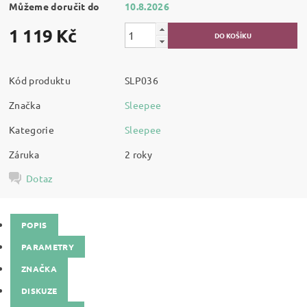
Můžeme doručit do
10.8.2026
1 119 Kč
Kód produktu
SLP036
Značka
Sleepee
Kategorie
Sleepee
Záruka
2 roky
Dotaz
POPIS
PARAMETRY
ZNAČKA
DISKUZE