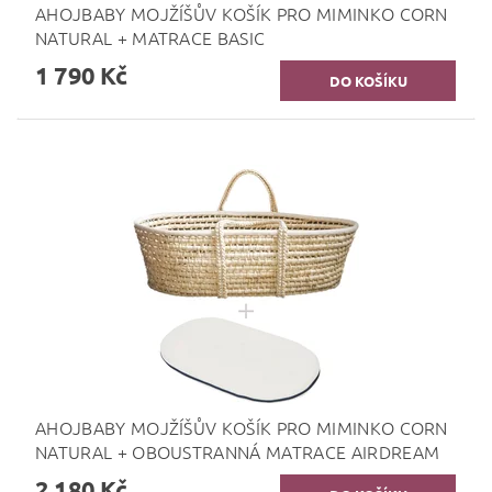
AHOJBABY MOJŽÍŠŮV KOŠÍK PRO MIMINKO CORN
NATURAL + MATRACE BASIC
1 790 Kč
AHOJBABY MOJŽÍŠŮV KOŠÍK PRO MIMINKO CORN
NATURAL + OBOUSTRANNÁ MATRACE AIRDREAM
2 180 Kč