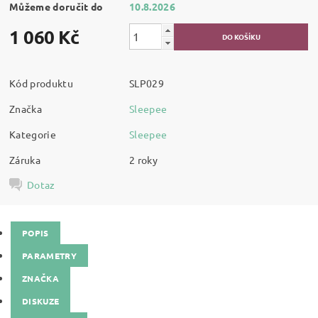
Můžeme doručit do
10.8.2026
1 060 Kč
Kód produktu
SLP029
Značka
Sleepee
Kategorie
Sleepee
Záruka
2 roky
Dotaz
POPIS
PARAMETRY
ZNAČKA
DISKUZE