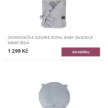
ZAVINOVAČKA SLEEPEE ROYAL BABY SWADDLE
WRAP ŠEDÁ
1 299 Kč