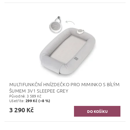
MULTIFUNKČNÍ HNÍZDEČKO PRO MIMINKO S BÍLÝM
ŠUMEM 3V1 SLEEPEE GREY
Původně:
3 589 Kč
Ušetříte
:
299 Kč (–8 %)
3 290 Kč