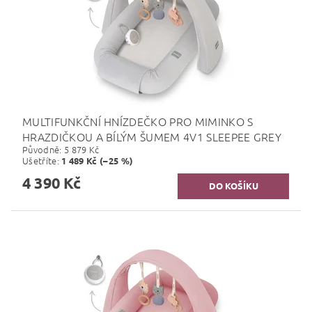
MULTIFUNKČNÍ HNÍZDEČKO PRO MIMINKO S
HRAZDIČKOU A BÍLÝM ŠUMEM 4V1 SLEEPEE GREY
Původně:
5 879 Kč
Ušetříte
:
1 489 Kč (–25 %)
4 390 Kč