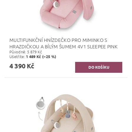
MULTIFUNKČNÍ HNÍZDEČKO PRO MIMINKO S
HRAZDIČKOU A BÍLÝM ŠUMEM 4V1 SLEEPEE PINK
Původně:
5 879 Kč
Ušetříte
:
1 489 Kč (–25 %)
4 390 Kč