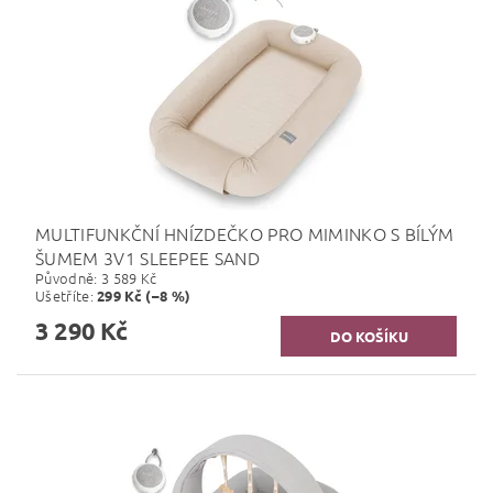
MULTIFUNKČNÍ HNÍZDEČKO PRO MIMINKO S BÍLÝM
ŠUMEM 3V1 SLEEPEE SAND
Původně:
3 589 Kč
Ušetříte
:
299 Kč (–8 %)
3 290 Kč