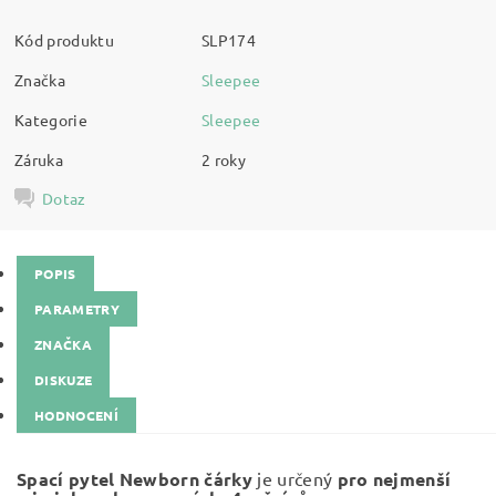
Kód produktu
SLP174
Značka
Sleepee
Kategorie
Sleepee
Záruka
2 roky
Dotaz
POPIS
PARAMETRY
ZNAČKA
DISKUZE
HODNOCENÍ
Spací pytel Newborn čárky
je určený
pro nejmenší