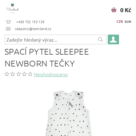
0 Kč
CZK
+420 722 153 120
EUR
zakaznici@tomiland.cz
SPACÍ PYTEL SLEEPEE
NEWBORN TEČKY
Neohodnoceno