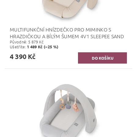
MULTIFUNKČNÍ HNÍZDEČKO PRO MIMINKO S
HRAZDIČKOU A BÍLÝM ŠUMEM 4V1 SLEEPEE SAND
Původně:
5 879 Kč
Ušetříte
:
1 489 Kč (–25 %)
4 390 Kč