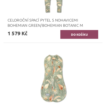
CELOROČNÍ SPACÍ PYTEL S NOHAVICEMI
BOHEMIAN GREEN/BOHEMIAN BOTANIC M
1 579 Kč