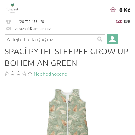
0 Kč
CZK
+420 722 153 120
EUR
zakaznici@tomiland.cz
SPACÍ PYTEL SLEEPEE GROW UP
BOHEMIAN GREEN
Neohodnoceno