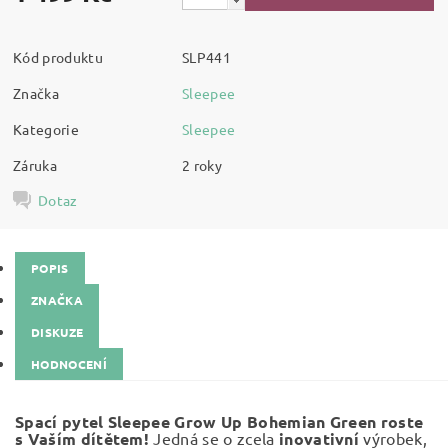
Kód produktu
SLP441
Značka
Sleepee
Kategorie
Sleepee
Záruka
2 roky
Dotaz
POPIS
ZNAČKA
DISKUZE
HODNOCENÍ
Spací pytel Sleepee Grow Up Bohemian Green roste
s Vaším dítětem!
Jedná se o zcela
inovativní
výrobek,