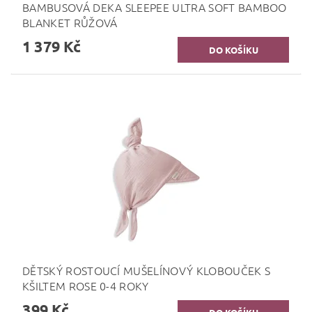
BAMBUSOVÁ DEKA SLEEPEE ULTRA SOFT BAMBOO
BLANKET RŮŽOVÁ
1 379 Kč
DĚTSKÝ ROSTOUCÍ MUŠELÍNOVÝ KLOBOUČEK S
KŠILTEM ROSE 0-4 ROKY
399 Kč