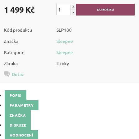
1 499 Kč
Kód produktu
SLP180
Značka
Sleepee
Kategorie
Sleepee
Záruka
2 roky
Dotaz
POPIS
PARAMETRY
ZNAČKA
DISKUZE
HODNOCENÍ