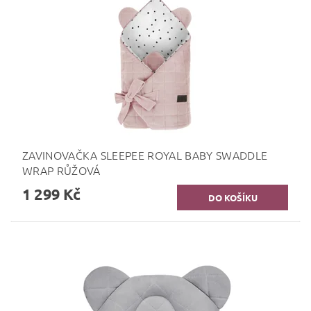
ZAVINOVAČKA SLEEPEE ROYAL BABY SWADDLE
WRAP RŮŽOVÁ
1 299 Kč