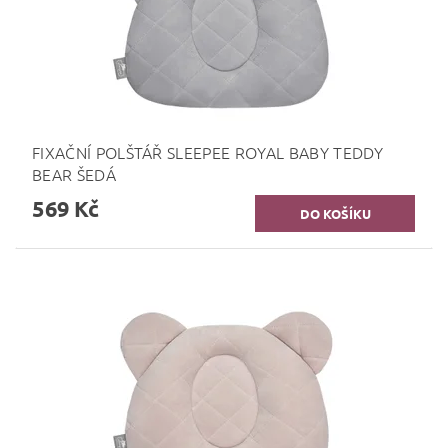
FIXAČNÍ POLŠTÁŘ SLEEPEE ROYAL BABY TEDDY
BEAR ŠEDÁ
569 Kč