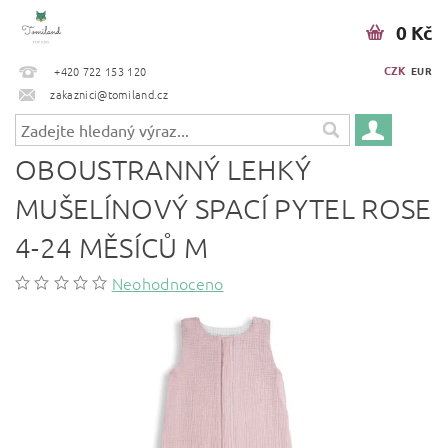
0 Kč
CZK
+420 722 153 120
EUR
zakaznici@tomiland.cz
OBOUSTRANNÝ LEHKÝ
MUŠELÍNOVÝ SPACÍ PYTEL ROSE
4-24 MĚSÍCŮ M
Neohodnoceno