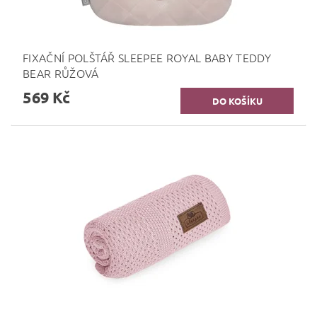
FIXAČNÍ POLŠTÁŘ SLEEPEE ROYAL BABY TEDDY
BEAR RŮŽOVÁ
569 Kč