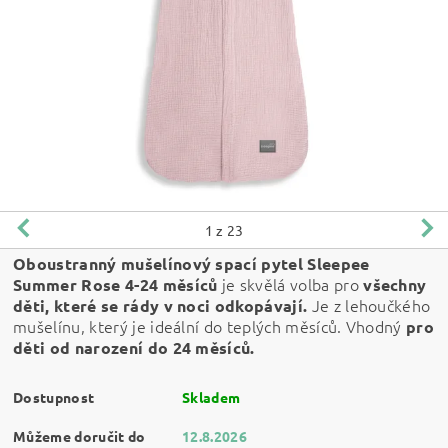
1
z 23
Oboustranný mušelínový spací pytel Sleepee
je skvělá volba pro
Summer Rose 4-24 měsíců
všechny
Je z lehoučkého
děti, které se rády v noci odkopávají.
mušelínu, který je ideální do teplých měsíců. Vhodný
pro
děti od narození do 24 měsíců.
Dostupnost
Skladem
Můžeme doručit do
12.8.2026