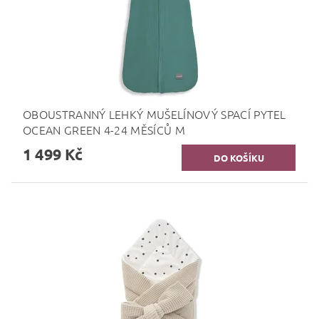
OBOUSTRANNÝ LEHKÝ MUŠELÍNOVÝ SPACÍ PYTEL
OCEAN GREEN 4-24 MĚSÍCŮ M
1 499 Kč