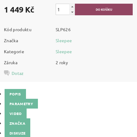
1 449 Kč
Kód produktu
SLP626
Značka
Sleepee
Kategorie
Sleepee
Záruka
2 roky
Dotaz
POPIS
PARAMETRY
VIDEO
ZNAČKA
DISKUZE