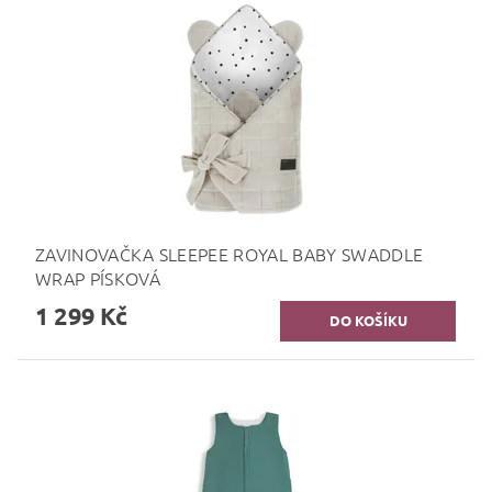
ZAVINOVAČKA SLEEPEE ROYAL BABY SWADDLE
WRAP PÍSKOVÁ
1 299 Kč