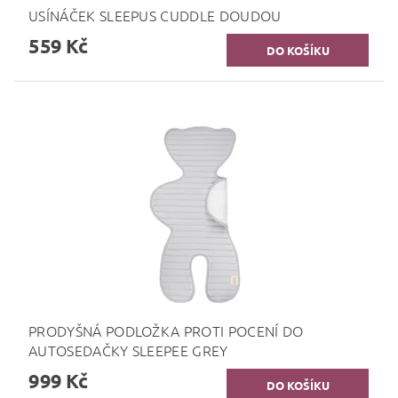
USÍNÁČEK SLEEPUS CUDDLE DOUDOU
559 Kč
PRODYŠNÁ PODLOŽKA PROTI POCENÍ DO
AUTOSEDAČKY SLEEPEE GREY
999 Kč