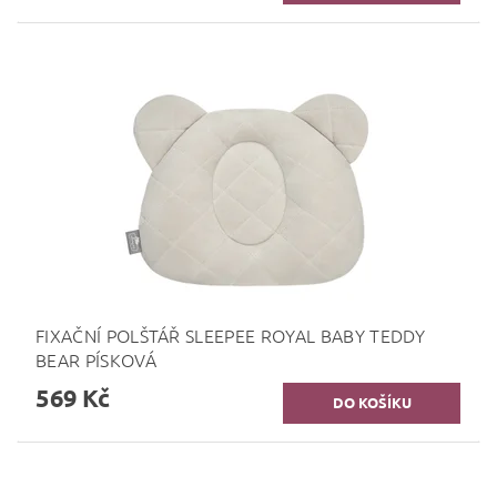
FIXAČNÍ POLŠTÁŘ SLEEPEE ROYAL BABY TEDDY
BEAR PÍSKOVÁ
569 Kč