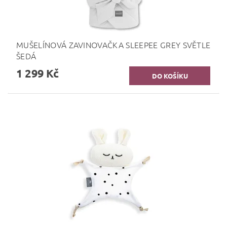
MUŠELÍNOVÁ ZAVINOVAČKA SLEEPEE GREY SVĚTLE
ŠEDÁ
1 299 Kč