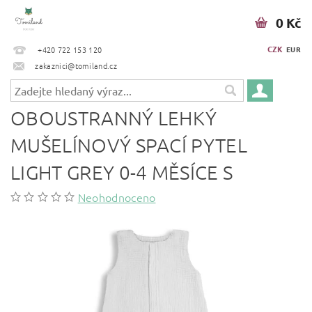
0 Kč
CZK
+420 722 153 120
EUR
zakaznici@tomiland.cz
OBOUSTRANNÝ LEHKÝ
MUŠELÍNOVÝ SPACÍ PYTEL
LIGHT GREY 0-4 MĚSÍCE S
Neohodnoceno