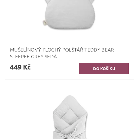
MUŠELÍNOVÝ PLOCHÝ POLŠTÁŘ TEDDY BEAR
SLEEPEE GREY ŠEDÁ
449 Kč