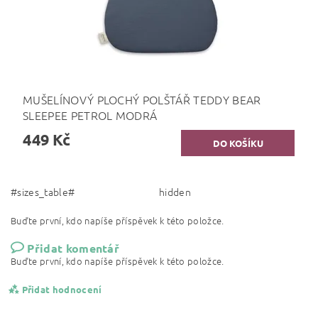
MUŠELÍNOVÝ PLOCHÝ POLŠTÁŘ TEDDY BEAR
SLEEPEE PETROL MODRÁ
449 Kč
#sizes_table#
hidden
Buďte první, kdo napíše příspěvek k této položce.
Přidat komentář
Buďte první, kdo napíše příspěvek k této položce.
Přidat hodnocení