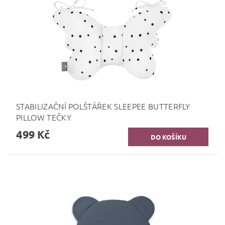
STABILIZAČNÍ POLŠTÁŘEK SLEEPEE BUTTERFLY
PILLOW TEČKY
499 Kč