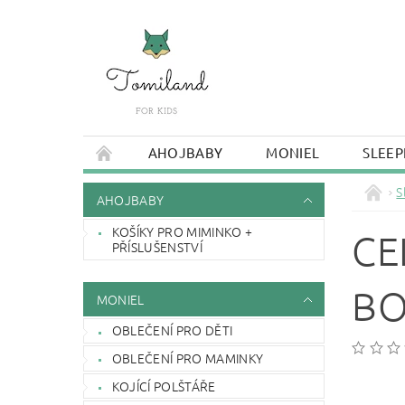
AHOJBABY
MONIEL
SLEEP
S
AHOJBABY
KOŠÍKY PRO MIMINKO +
CE
PŘÍSLUŠENSTVÍ
BO
MONIEL
OBLEČENÍ PRO DĚTI
OBLEČENÍ PRO MAMINKY
KOJÍCÍ POLŠTÁŘE