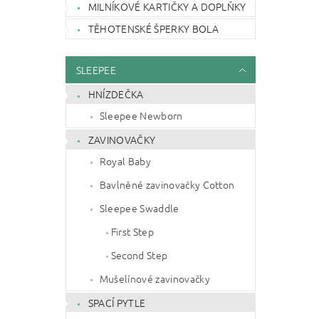
MILNÍKOVÉ KARTIČKY A DOPLŇKY
TĚHOTENSKÉ ŠPERKY BOLA
SLEEPEE
HNÍZDEČKA
Sleepee Newborn
ZAVINOVAČKY
Royal Baby
Bavlněné zavinovačky Cotton
Sleepee Swaddle
First Step
Second Step
Mušelínové zavinovačky
SPACÍ PYTLE