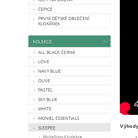
ČEPICE
PRVNÍ DĚTSKÉ OBLEČENÍ
KLOKÁNEK
KOLEKCE
ALL BLACK ČERNÁ
LOVE
NAVY BLUE
OLIVE
PASTEL
SKY BLUE
WHITE
MONIEL ESSENTIALS
Výhody 
SLEEPEE
Mušelínová kolekce