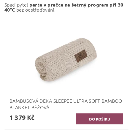
Spací pytel
perte v pračce na šetrný program při 30 -
bez odstřeďování.
40°C
BAMBUSOVÁ DEKA SLEEPEE ULTRA SOFT BAMBOO
BLANKET BÉŽOVÁ
1 379 Kč