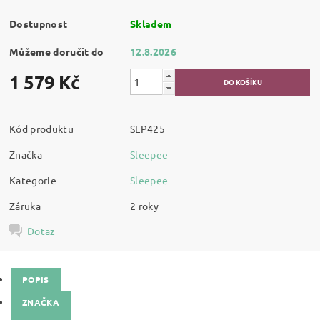
Dostupnost
Skladem
Můžeme doručit do
12.8.2026
1 579 Kč
Kód produktu
SLP425
Značka
Sleepee
Kategorie
Sleepee
Záruka
2 roky
Dotaz
POPIS
ZNAČKA