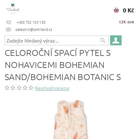
0 Kč
CZK
+420 722 153 120
EUR
zakaznici@tomiland.cz
CELOROČNÍ SPACÍ PYTEL S
NOHAVICEMI BOHEMIAN
SAND/BOHEMIAN BOTANIC S
Neohodnoceno