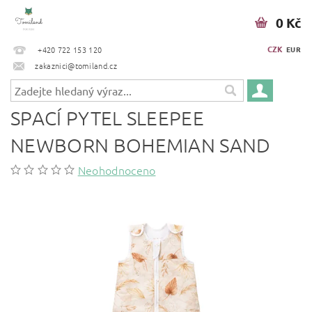
0 Kč
CZK
+420 722 153 120
EUR
zakaznici@tomiland.cz
SPACÍ PYTEL SLEEPEE
NEWBORN BOHEMIAN SAND
Neohodnoceno