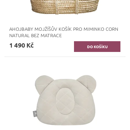
AHOJBABY MOJŽÍŠŮV KOŠÍK PRO MIMINKO CORN
NATURAL BEZ MATRACE
1 490 Kč