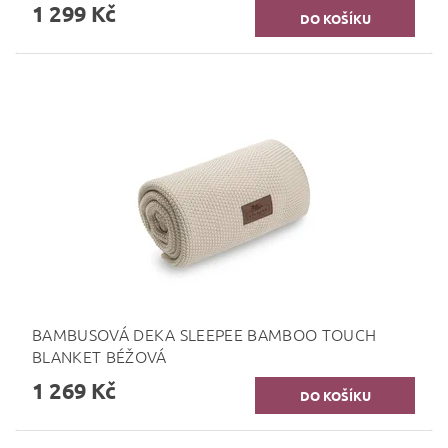
1 299 Kč
BAMBUSOVÁ DEKA SLEEPEE BAMBOO TOUCH
BLANKET BÉŽOVÁ
1 269 Kč