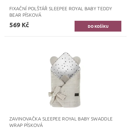
FIXAČNÍ POLŠTÁŘ SLEEPEE ROYAL BABY TEDDY
BEAR PÍSKOVÁ
569 Kč
ZAVINOVAČKA SLEEPEE ROYAL BABY SWADDLE
WRAP PÍSKOVÁ