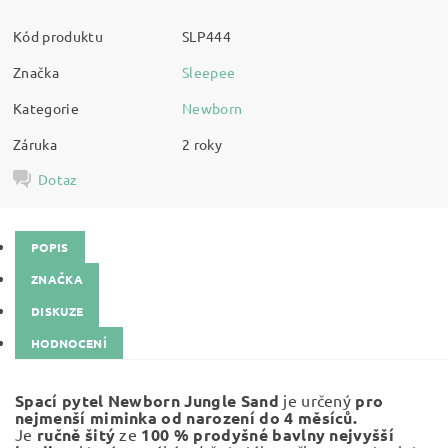
Kód produktu
SLP444
Značka
Sleepee
Kategorie
Newborn
Záruka
2 roky
Dotaz
POPIS
ZNAČKA
DISKUZE
HODNOCENÍ
Spací pytel Newborn Jungle Sand
je určený
pro
nejmenší miminka od narození do 4 měsíců.
Je
ručně šitý
ze
100 % prodyšné bavlny nejvyšší