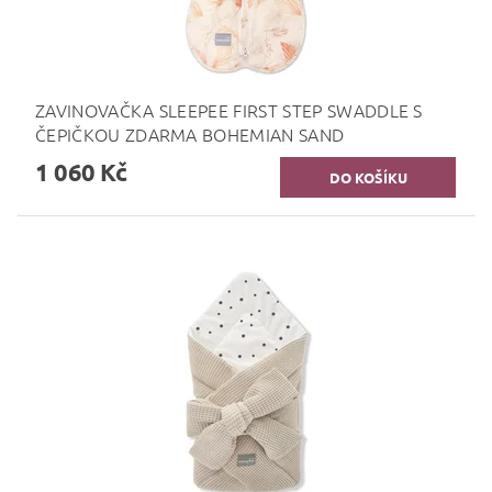
ZAVINOVAČKA SLEEPEE FIRST STEP SWADDLE S
ČEPIČKOU ZDARMA BOHEMIAN SAND
1 060 Kč