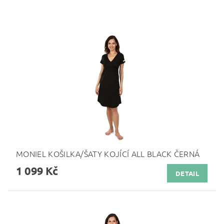
MONIEL KOŠILKA/ŠATY KOJÍCÍ ALL BLACK ČERNÁ
1 099 Kč
DETAIL