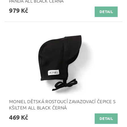
PANDA ALL BLACK ČERNÁ
979 Kč
DETAIL
MONIEL DĚTSKÁ ROSTOUCÍ ZAVAZOVACÍ ČEPICE S
KŠILTEM ALL BLACK ČERNÁ
469 Kč
DETAIL