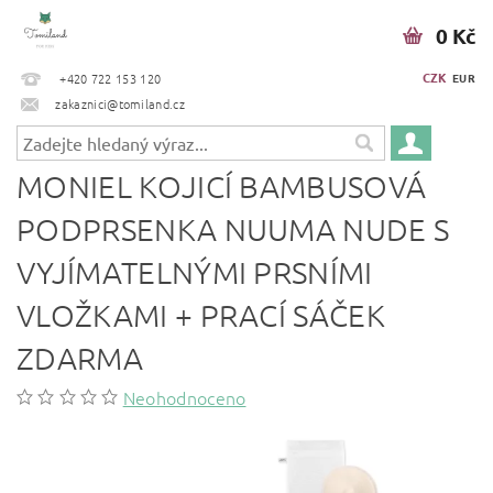
0 Kč
CZK
+420 722 153 120
EUR
zakaznici@tomiland.cz
MONIEL KOJICÍ BAMBUSOVÁ
PODPRSENKA NUUMA NUDE S
VYJÍMATELNÝMI PRSNÍMI
VLOŽKAMI + PRACÍ SÁČEK
ZDARMA
Neohodnoceno