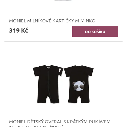
MONIEL MILNÍKOVÉ KARTIČKY MIMINKO
319 Kč
MONIEL DĚTSKÝ OVERAL S KRÁTKÝM RUKÁVEM