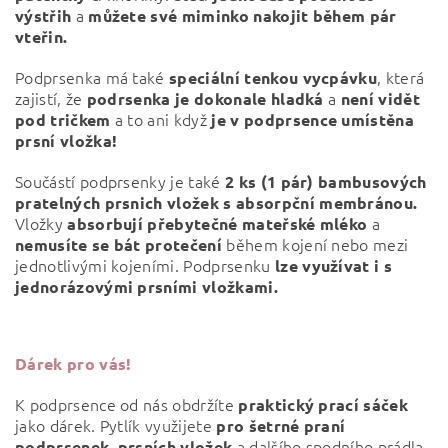
a
výstřih
můžete své miminko nakojit během pár
vteřin.
Podprsenka má také
, která
speciální tenkou vycpávku
zajistí, že
a
podrsenka je dokonale hladká
není vidět
a to ani když
pod tričkem
je v podprsence umístěna
prsní vložka!
Součástí podprsenky je také
2 ks (1 pár) bambusových
pratelných prsnich vložek
s absorpční membránou.
Vložky
a
absorbují přebytečné mateřské mléko
během kojení nebo mezi
nemusíte se bát protečení
jednotlivými kojeními.
Podprsenku
lze využívat i s
jednorázovými prsními vložkami.
Dárek pro vás!
K podprsence od nás obdržíte
praktický prací sáček
jako dárek. Pytlík využijete
pro šetrné praní
a dalšího spodního prádla.
podprsenek, prsních vložek