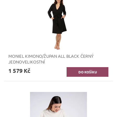
MONIEL KIMONO/ŽUPAN ALL BLACK ČERNÝ
JEDNOVELIKOSTNÍ
1 579 Kč