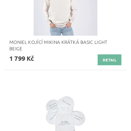
MONIEL KOJÍCÍ MIKINA KRÁTKÁ BASIC LIGHT
BEIGE
1 799 Kč
DETAIL