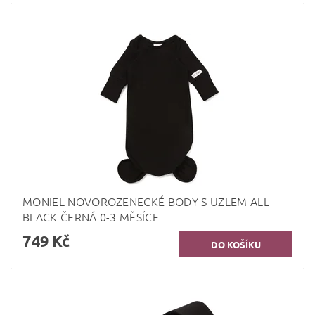
MONIEL NOVOROZENECKÉ BODY S UZLEM ALL
BLACK ČERNÁ 0-3 MĚSÍCE
749 Kč