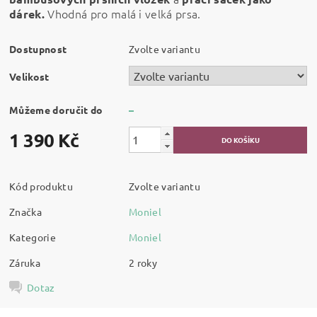
Vhodná pro malá i velká prsa.
dárek.
Dostupnost
Zvolte variantu
Velikost
Můžeme doručit do
–
1 390 Kč
Kód produktu
Zvolte variantu
Značka
Moniel
Kategorie
Moniel
Záruka
2 roky
Dotaz