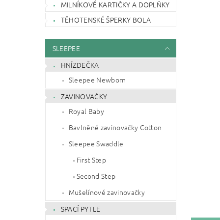
MILNÍKOVÉ KARTIČKY A DOPLŇKY
TĚHOTENSKÉ ŠPERKY BOLA
SLEEPEE
HNÍZDEČKA
Sleepee Newborn
ZAVINOVAČKY
Royal Baby
Bavlněné zavinovačky Cotton
Sleepee Swaddle
First Step
Second Step
Mušelínové zavinovačky
SPACÍ PYTLE