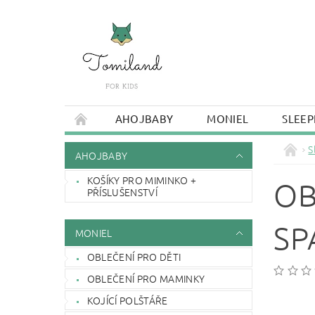
AHOJBABY
MONIEL
SLEEP
S
AHOJBABY
KOŠÍKY PRO MIMINKO +
OB
PŘÍSLUŠENSTVÍ
SP
MONIEL
OBLEČENÍ PRO DĚTI
OBLEČENÍ PRO MAMINKY
KOJÍCÍ POLŠTÁŘE