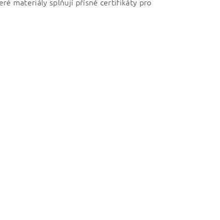
eré materiály splňují přísné certifikáty pro