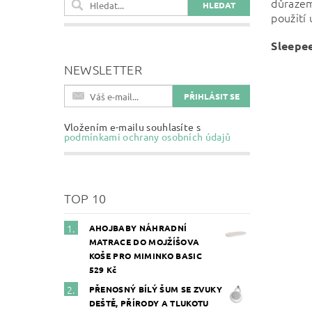
důrazem
použití 
Sleepee
NEWSLETTER
Vlože
Vložením e-mailu souhlasíte s
podmínkami ochrany osobních údajů
TOP 10
AHOJBABY NÁHRADNÍ
MATRACE DO MOJŽÍŠOVA
KOŠE PRO MIMINKO BASIC
529 Kč
PŘENOSNÝ BÍLÝ ŠUM SE ZVUKY
DEŠTĚ, PŘÍRODY A TLUKOTU