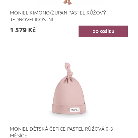
MONIEL KIMONO/ŽUPAN PASTEL RŮŽOVÝ
JEDNOVELIKOSTNÍ
1 579 Kč
MONIEL DĚTSKÁ ČEPICE PASTEL RŮŽOVÁ 0-3
MĚSÍCE