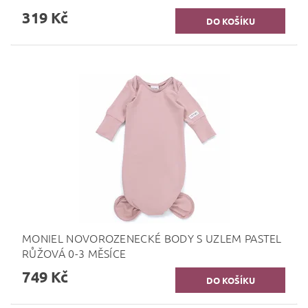
319 Kč
MONIEL NOVOROZENECKÉ BODY S UZLEM PASTEL
RŮŽOVÁ 0-3 MĚSÍCE
749 Kč