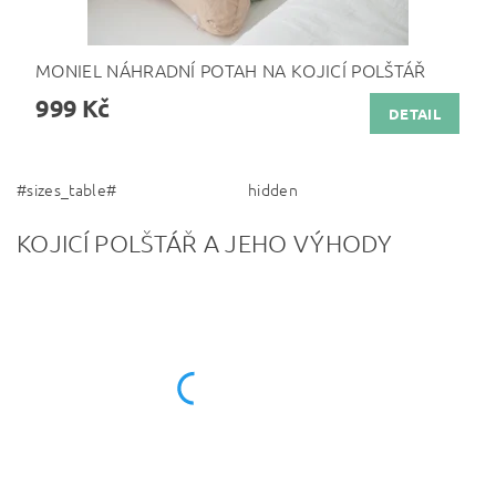
MONIEL NÁHRADNÍ POTAH NA KOJICÍ POLŠTÁŘ
999 Kč
DETAIL
#sizes_table#
hidden
KOJICÍ POLŠTÁŘ A JEHO VÝHODY