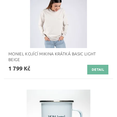
MONIEL KOJÍCÍ MIKINA KRÁTKÁ BASIC LIGHT
BEIGE
1 799 Kč
DETAIL