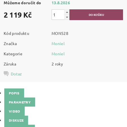
Můžeme doručit do
13.8.2026
2 119 Kč
Kód produktu
MON528
Značka
Moniel
Kategorie
Moniel
Záruka
2 roky
Dotaz
POPIS
PARAMETRY
VIDEO
DISKUZE