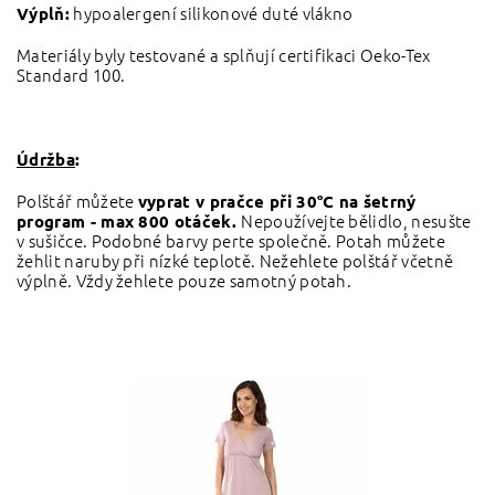
hypoalergení silikonové duté vlákno
Výplň:
Materiály byly testované a splňují certifikaci Oeko-Tex
Standard 100.
Údržba
:
Polštář můžete
vyprat v pračce při
30°C na šetrný
Nepoužívejte bělidlo, nesušte
program - max 800 otáček.
v sušičce. Podobné barvy perte společně. Potah můžete
žehlit naruby při nízké teplotě. Nežehlete polštář včetně
výplně. Vždy žehlete pouze samotný potah.