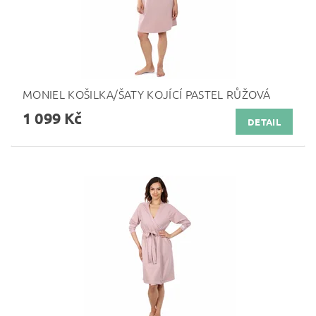
MONIEL KOŠILKA/ŠATY KOJÍCÍ PASTEL RŮŽOVÁ
1 099 Kč
DETAIL