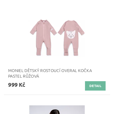
MONIEL DĚTSKÝ ROSTOUCÍ OVERAL KOČKA
PASTEL RŮŽOVÁ
999 Kč
DETAIL