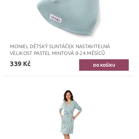
MONIEL DĚTSKÝ SLINTÁČEK NASTAVITELNÁ
VELIKOST PASTEL MINTOVÁ 0-24 MĚSÍCŮ
339 Kč