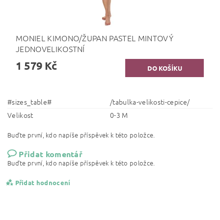
MONIEL KIMONO/ŽUPAN PASTEL MINTOVÝ
JEDNOVELIKOSTNÍ
1 579 Kč
#sizes_table#
/tabulka-velikosti-cepice/
Velikost
0-3 M
Buďte první, kdo napíše příspěvek k této položce.
Přidat komentář
Buďte první, kdo napíše příspěvek k této položce.
Přidat hodnocení