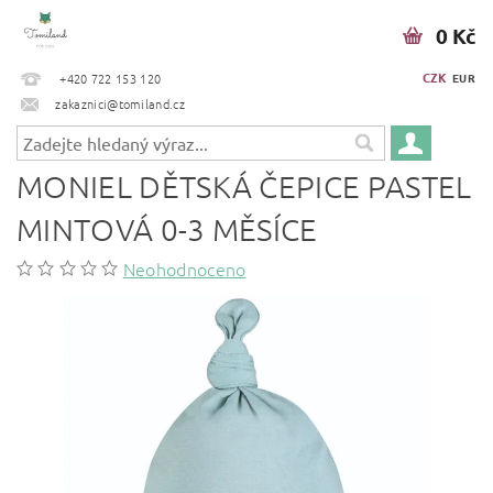
0 Kč
CZK
+420 722 153 120
EUR
zakaznici@tomiland.cz
MONIEL DĚTSKÁ ČEPICE PASTEL
MINTOVÁ 0-3 MĚSÍCE
Neohodnoceno