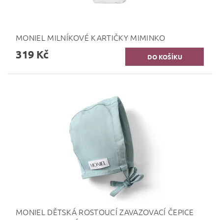
MONIEL MILNÍKOVÉ KARTIČKY MIMINKO
319 Kč
MONIEL DĚTSKÁ ROSTOUCÍ ZAVAZOVACÍ ČEPICE