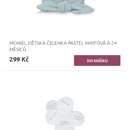
MONIEL DĚTSKÁ ČELENKA PASTEL MINTOVÁ 0-24
MĚSÍCŮ
299 Kč