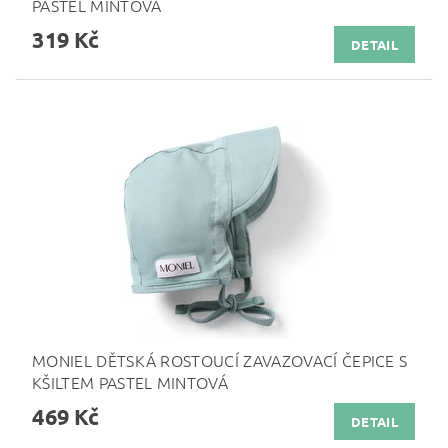
PASTEL MINTOVÁ
319 Kč
DETAIL
MONIEL DĚTSKÁ ROSTOUCÍ ZAVAZOVACÍ ČEPICE S
KŠILTEM PASTEL MINTOVÁ
469 Kč
DETAIL