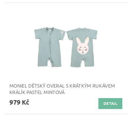
MONIEL DĚTSKÝ OVERAL S KRÁTKÝM RUKÁVEM
KRÁLÍK PASTEL MINTOVÁ
979 Kč
DETAIL