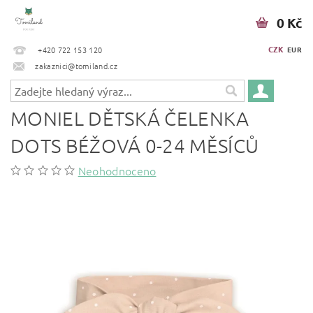
0 Kč
CZK
+420 722 153 120
EUR
zakaznici@tomiland.cz
MONIEL DĚTSKÁ ČELENKA
DOTS BÉŽOVÁ 0-24 MĚSÍCŮ
Neohodnoceno