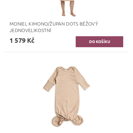
MONIEL KIMONO/ŽUPAN DOTS BÉŽOVÝ
JEDNOVELIKOSTNÍ
1 579 Kč