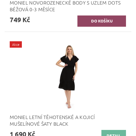
MONIEL NOVOROZENECKÉ BODY S UZLEM DOTS
BÉŽOVÁ 0-3 MĚSÍCE
749 Kč
Akce
MONIEL LETNÍ TĚHOTENSKÉ A KOJICÍ
MUŠELÍNOVÉ ŠATY BLACK
1 690 Kč
DETAIL