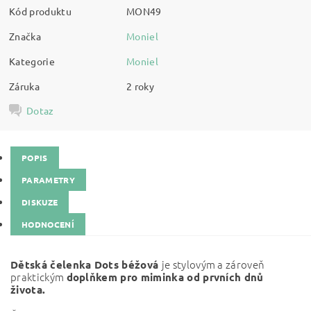
Kód produktu
MON49
Značka
Moniel
Kategorie
Moniel
Záruka
2 roky
Dotaz
POPIS
PARAMETRY
DISKUZE
HODNOCENÍ
je stylovým a zároveň
Dětská čelenka Dots béžová
praktickým
doplňkem pro miminka od prvních dnů
života.