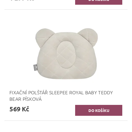
FIXAČNÍ POLŠTÁŘ SLEEPEE ROYAL BABY TEDDY
BEAR PÍSKOVÁ
569 Kč