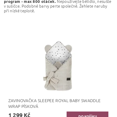
Nepoužívejte bělidlo, nesušte
program - max 800 otáček.
v sušičce. Podobné barvy perte společně. Žehlete naruby
při nízké teplotě.
ZAVINOVAČKA SLEEPEE ROYAL BABY SWADDLE
WRAP PÍSKOVÁ
1 299 Kč