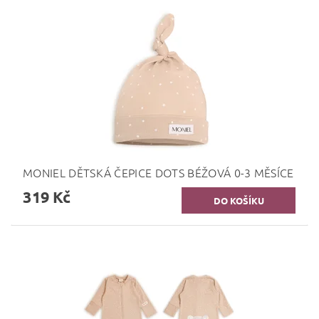
MONIEL DĚTSKÁ ČEPICE DOTS BÉŽOVÁ 0-3 MĚSÍCE
319 Kč