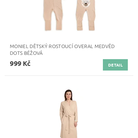
MONIEL DĚTSKÝ ROSTOUCÍ OVERAL MEDVĚD
DOTS BÉŽOVÁ
999 Kč
DETAIL