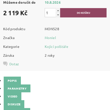
Můžeme doručit do
10.8.2026
2 119 Kč
Kód produktu
MON528
Značka
Moniel
Kategorie
Kojící polštáře
Záruka
2 roky
Dotaz
POPIS
PARAMETRY
VIDEO
DISKUZE