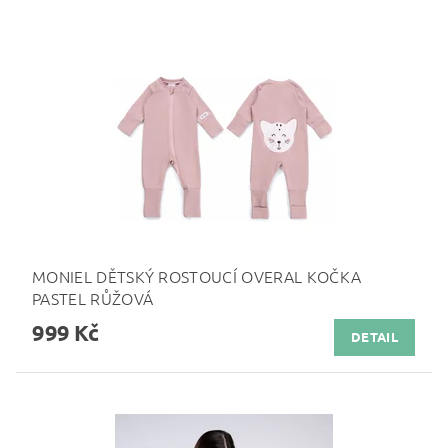
MONIEL DĚTSKÝ ROSTOUCÍ OVERAL KOČKA
PASTEL RŮŽOVÁ
999 Kč
DETAIL