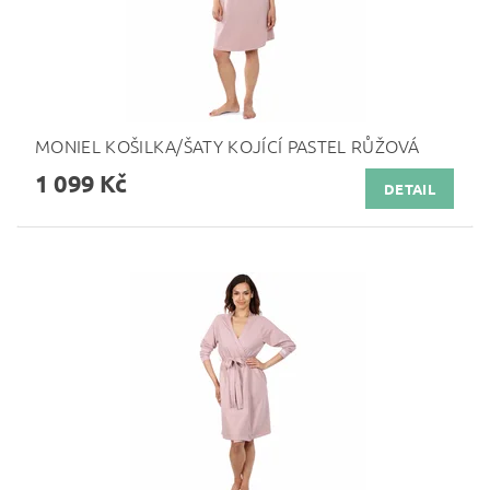
MONIEL KOŠILKA/ŠATY KOJÍCÍ PASTEL RŮŽOVÁ
1 099 Kč
DETAIL