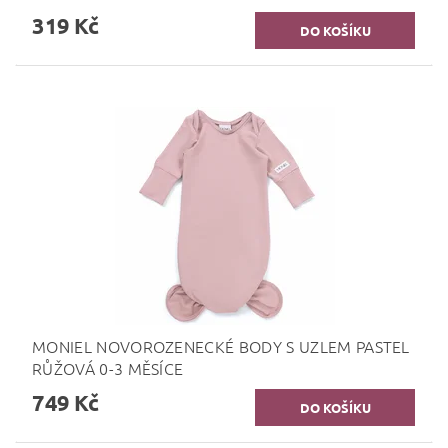
319 Kč
MONIEL NOVOROZENECKÉ BODY S UZLEM PASTEL
RŮŽOVÁ 0-3 MĚSÍCE
749 Kč