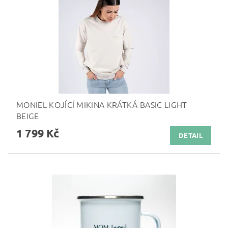
MONIEL KOJÍCÍ MIKINA KRÁTKÁ BASIC LIGHT
BEIGE
1 799 Kč
DETAIL