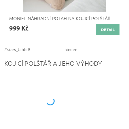
MONIEL NÁHRADNÍ POTAH NA KOJICÍ POLŠTÁŘ
999 Kč
DETAIL
#sizes_table#
hidden
KOJICÍ POLŠTÁŘ A JEHO VÝHODY