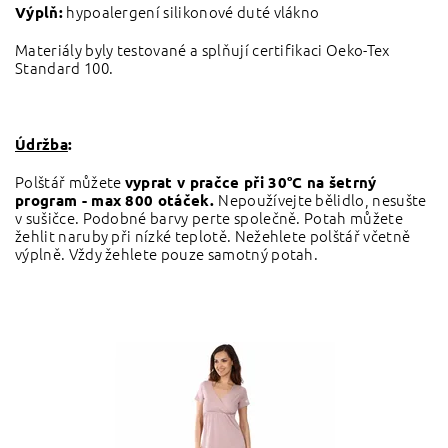
hypoalergení silikonové duté vlákno
Výplň:
Materiály byly testované a splňují certifikaci Oeko-Tex
Standard 100.
Údržba
:
Polštář můžete
vyprat v pračce při
30°C na šetrný
Nepoužívejte bělidlo, nesušte
program - max 800 otáček.
v sušičce. Podobné barvy perte společně. Potah můžete
žehlit naruby při nízké teplotě. Nežehlete polštář včetně
výplně. Vždy žehlete pouze samotný potah.