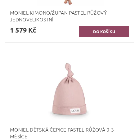
MONIEL KIMONO/ŽUPAN PASTEL RŮŽOVÝ
JEDNOVELIKOSTNÍ
1 579 Kč
MONIEL DĚTSKÁ ČEPICE PASTEL RŮŽOVÁ 0-3
MĚSÍCE