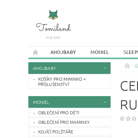
AHOJBABY
MONIEL
SLEEP
S
AHOJBABY
KOŠÍKY PRO MIMINKO +
CE
PŘÍSLUŠENSTVÍ
RU
MONIEL
OBLEČENÍ PRO DĚTI
OBLEČENÍ PRO MAMINKY
KOJÍCÍ POLŠTÁŘE