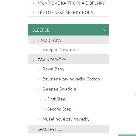
MILNÍKOVÉ KARTIČKY A DOPLŇKY
TĚHOTENSKÉ ŠPERKY BOLA
SLEEPEE
HNÍZDEČKA
Sleepee Newborn
ZAVINOVAČKY
Royal Baby
Bavlněné zavinovačky Cotton
Sleepee Swaddle
First Step
Second Step
Mušelínové zavinovačky
SPACÍ PYTLE