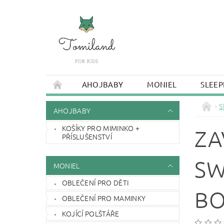
AHOJBABY
MONIEL
SLEEP
S
AHOJBABY
KOŠÍKY PRO MIMINKO +
ZA
PŘÍSLUŠENSTVÍ
SW
MONIEL
OBLEČENÍ PRO DĚTI
BO
OBLEČENÍ PRO MAMINKY
KOJÍCÍ POLŠTÁŘE