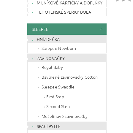
MILNÍKOVÉ KARTIČKY A DOPLŇKY
TĚHOTENSKÉ ŠPERKY BOLA
SLEEPEE
HNÍZDEČKA
Sleepee Newborn
ZAVINOVAČKY
Royal Baby
Bavlněné zavinovačky Cotton
Sleepee Swaddle
First Step
Second Step
Mušelínové zavinovačky
SPACÍ PYTLE