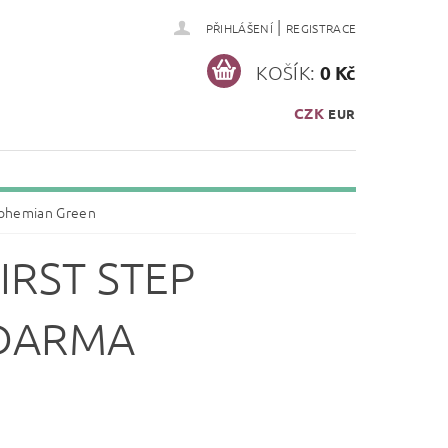
|
PŘIHLÁŠENÍ
REGISTRACE
KOŠÍK:
0 Kč
CZK
EUR
Bohemian Green
IRST STEP
ZDARMA