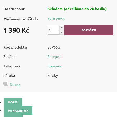
Dostupnost
Skladem (odesíláme do 24 hodin)
Můžeme doručit do
12.8.2026
1 390 Kč
Kód produktu
SLP553
Značka
Sleepee
Kategorie
Sleepee
Záruka
2 roky
Dotaz
POPIS
PARAMETRY