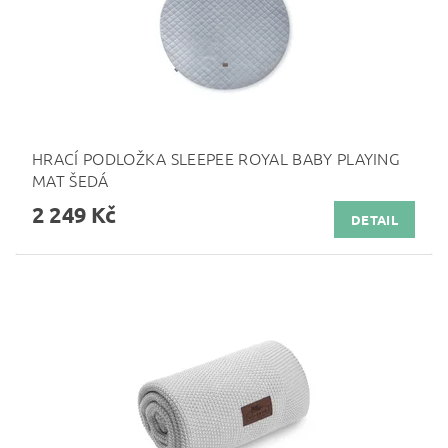
HRACÍ PODLOŽKA SLEEPEE ROYAL BABY PLAYING
MAT ŠEDÁ
2 249 Kč
DETAIL