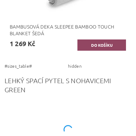
BAMBUSOVÁ DEKA SLEEPEE BAMBOO TOUCH
BLANKET ŠEDÁ
1 269 Kč
#sizes_table#
hidden
LEHKÝ SPACÍ PYTEL S NOHAVICEMI
GREEN