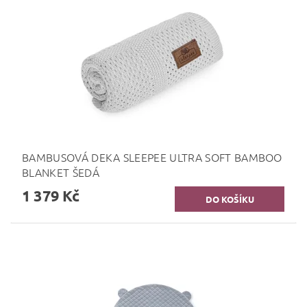
BAMBUSOVÁ DEKA SLEEPEE ULTRA SOFT BAMBOO
BLANKET ŠEDÁ
1 379 Kč