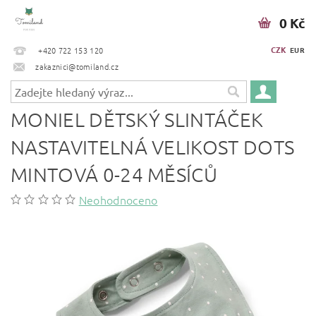
0 Kč
CZK
+420 722 153 120
EUR
zakaznici@tomiland.cz
MONIEL DĚTSKÝ SLINTÁČEK
NASTAVITELNÁ VELIKOST DOTS
MINTOVÁ 0-24 MĚSÍCŮ
Neohodnoceno