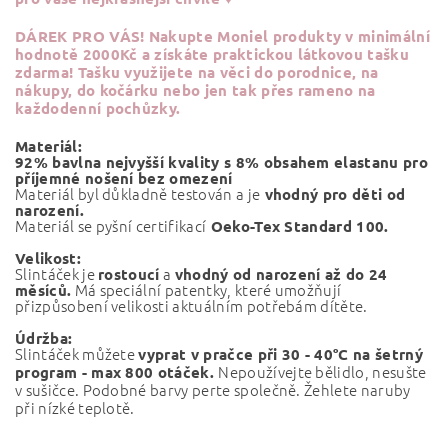
DÁREK PRO VÁS!
Nakupte Moniel produkty v minimální
hodnotě 2000Kč a získáte praktickou látkovou tašku
zdarma! Tašku využijete na věci do porodnice, na
nákupy, do kočárku nebo jen tak přes rameno na
každodenní pochůzky.
Materiál:
92% bavlna nejvyšší kvality s 8% obsahem elastanu pro
příjemné nošení bez omezení
Materiál byl důkladně testován a je
vhodný pro děti od
narození.
Materiál se pyšní certifikací
Oeko-Tex Standard 100.
Velikost:
Slintáček je
a
rostoucí
vhodný od narození až do 24
Má speciální patentky, které umožňují
měsíců.
přizpůsobení velikosti aktuálním potřebám dítěte.
Údržba:
Slintáček můžete
vyprat v pračce při
30 - 40°C na šetrný
Nepoužívejte bělidlo, nesušte
program - max 800 otáček.
v sušičce. Podobné barvy perte společně. Žehlete naruby
při nízké teplotě.